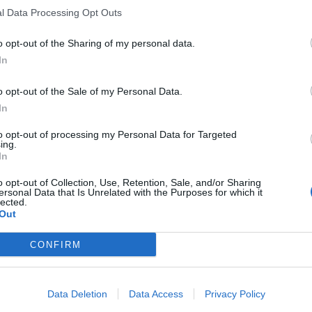
l Data Processing Opt Outs
o opt-out of the Sharing of my personal data.
In
o opt-out of the Sale of my Personal Data.
In
to opt-out of processing my Personal Data for Targeted
ing.
In
o opt-out of Collection, Use, Retention, Sale, and/or Sharing
ersonal Data that Is Unrelated with the Purposes for which it
lected.
Out
CONFIRM
Data Deletion
Data Access
Privacy Policy