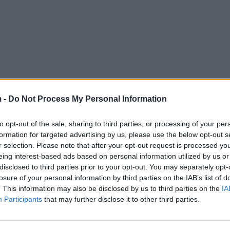
 -
Do Not Process My Personal Information
to opt-out of the sale, sharing to third parties, or processing of your per
formation for targeted advertising by us, please use the below opt-out s
r selection. Please note that after your opt-out request is processed y
eing interest-based ads based on personal information utilized by us or
disclosed to third parties prior to your opt-out. You may separately opt-
losure of your personal information by third parties on the IAB’s list of
. This information may also be disclosed by us to third parties on the
IA
Participants
that may further disclose it to other third parties.