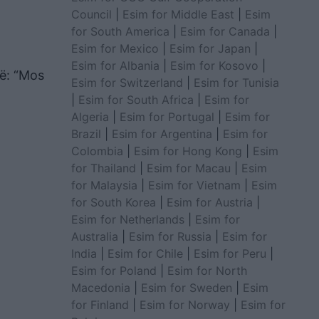
Council
|
Esim for Middle East
|
Esim
for South America
|
Esim for Canada
|
Esim for Mexico
|
Esim for Japan
|
Esim for Albania
|
Esim for Kosovo
|
rë: “Mos
Esim for Switzerland
|
Esim for Tunisia
|
Esim for South Africa
|
Esim for
Algeria
|
Esim for Portugal
|
Esim for
Brazil
|
Esim for Argentina
|
Esim for
Colombia
|
Esim for Hong Kong
|
Esim
for Thailand
|
Esim for Macau
|
Esim
for Malaysia
|
Esim for Vietnam
|
Esim
for South Korea
|
Esim for Austria
|
Esim for Netherlands
|
Esim for
Australia
|
Esim for Russia
|
Esim for
India
|
Esim for Chile
|
Esim for Peru
|
Esim for Poland
|
Esim for North
Macedonia
|
Esim for Sweden
|
Esim
for Finland
|
Esim for Norway
|
Esim for