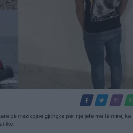
arë që rrezikojnë gjithçka për një jetë më të mirë, ka
anike.