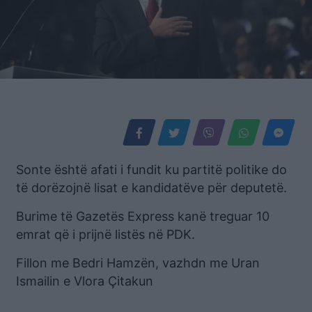
Sonte është afati i fundit ku partitë politike do
të dorëzojnë lisat e kandidatëve për deputetë.
Burime të Gazetës Express kanë treguar 10
emrat që i prijnë listës në PDK.
Fillon me Bedri Hamzën, vazhdn me Uran
Ismailin e Vlora Çitakun