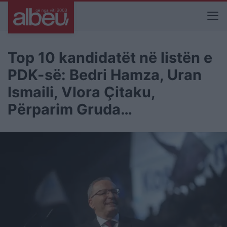
Top 10 kandidatët në listën e
PDK-së: Bedri Hamza, Uran
Ismaili, Vlora Çitaku,
Përparim Gruda…