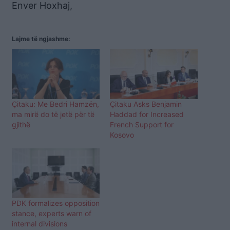
Enver Hoxhaj,
Lajme të ngjashme:
Çitaku: Me Bedri Hamzën,
Çitaku Asks Benjamin
ma mirë do të jetë për të
Haddad for Increased
gjithë
French Support for
Kosovo
PDK formalizes opposition
stance, experts warn of
internal divisions