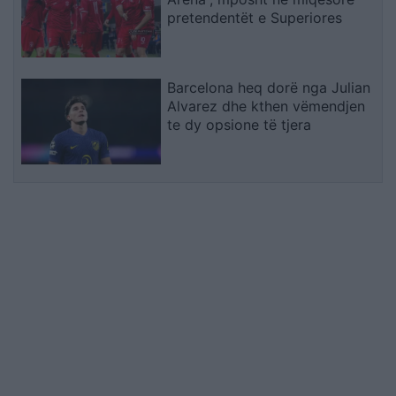
pretendentët e Superiores
Barcelona heq dorë nga Julian
Alvarez dhe kthen vëmendjen
te dy opsione të tjera