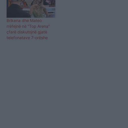
Brikena dhe Mateo
rrëfejnë në “Top Arena”
çfarë diskutojnë gjatë
telefonatave 7-orëshe