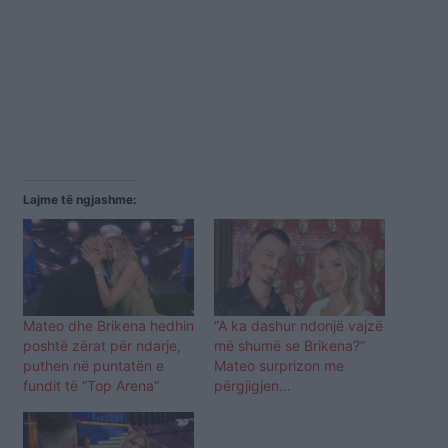
Lajme të ngjashme:
Mateo dhe Brikena hedhin
“A ka dashur ndonjë vajzë
poshtë zërat për ndarje,
më shumë se Brikena?”
puthen në puntatën e
Mateo surprizon me
fundit të “Top Arena”
përgjigjen…