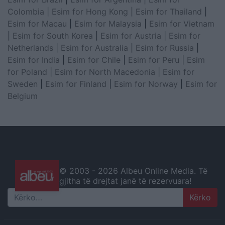
Colombia
|
Esim for Hong Kong
|
Esim for Thailand
|
Esim for Macau
|
Esim for Malaysia
|
Esim for Vietnam
|
Esim for South Korea
|
Esim for Austria
|
Esim for
Netherlands
|
Esim for Australia
|
Esim for Russia
|
Esim for India
|
Esim for Chile
|
Esim for Peru
|
Esim
for Poland
|
Esim for North Macedonia
|
Esim for
Sweden
|
Esim for Finland
|
Esim for Norway
|
Esim for
Belgium
© 2003 -
2026 Albeu Online Media. Të
gjitha të drejtat janë të rezervuara!
Search