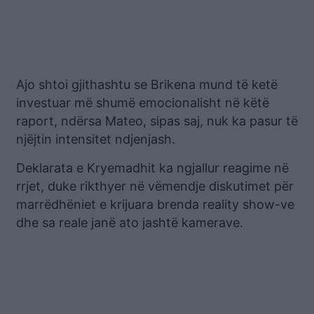
Ajo shtoi gjithashtu se Brikena mund të ketë
investuar më shumë emocionalisht në këtë
raport, ndërsa Mateo, sipas saj, nuk ka pasur të
njëjtin intensitet ndjenjash.
Deklarata e Kryemadhit ka ngjallur reagime në
rrjet, duke rikthyer në vëmendje diskutimet për
marrëdhëniet e krijuara brenda reality show-ve
dhe sa reale janë ato jashtë kamerave.