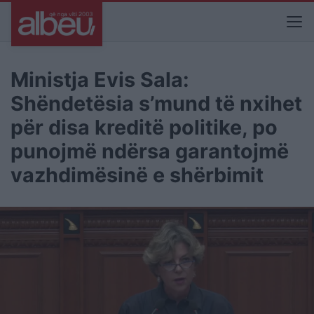
Ministja Evis Sala:
Shëndetësia s’mund të nxihet
për disa kreditë politike, po
punojmë ndërsa garantojmë
vazhdimësinë e shërbimit