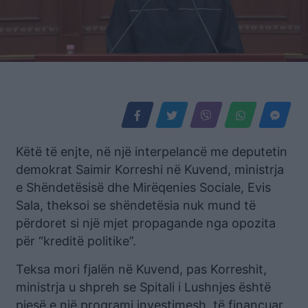
Këtë të enjte, në një interpelancë me deputetin
demokrat Saimir Korreshi në Kuvend, ministrja
e Shëndetësisë dhe Mirëqenies Sociale, Evis
Sala, theksoi se shëndetësia nuk mund të
përdoret si një mjet propagande nga opozita
për “kreditë politike”.
Teksa mori fjalën në Kuvend, pas Korreshit,
ministrja u shpreh se Spitali i Lushnjes është
pjesë e një programi investimesh, të financuar