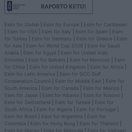
Esim for Global
|
Esim for Europe
|
Esim for Caribbean
|
Esim for USA
|
Esim for Italy
|
Esim for Spain
|
Esim
for Turkey
|
Esim for Germany
|
Esim for Greece
|
Esim
for Asia
|
Esim for World Cup 2026
|
Esim for Saudi
Arabia
|
Esim for Egypt
|
Esim for United Arab
Emirates
|
Esim for Balkans
|
Esim for Morocco
|
Esim
for China
|
Esim for United Kingdom
|
Esim for Africa
|
Esim for Latin America
|
Esim for GCC Gulf
Cooperation Council
|
Esim for Middle East
|
Esim for
South America
|
Esim for Canada
|
Esim for Mexico
|
Esim for Japan
|
Esim for Albania
|
Esim for Kosovo
|
Esim for Switzerland
|
Esim for Tunisia
|
Esim for
South Africa
|
Esim for Algeria
|
Esim for Portugal
|
Esim for Brazil
|
Esim for Argentina
|
Esim for
Colombia
|
Esim for Hong Kong
|
Esim for Thailand
|
Esim for Macau
|
Esim for Malaysia
|
Esim for Vietnam