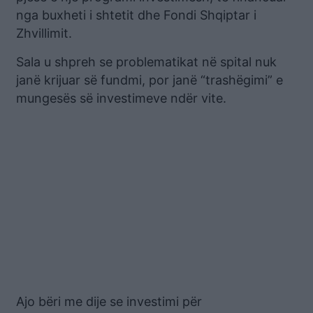
nga buxheti i shtetit dhe Fondi Shqiptar i
Zhvillimit.
Sala u shpreh se problematikat në spital nuk
janë krijuar së fundmi, por janë “trashëgimi” e
mungesës së investimeve ndër vite.
Ajo bëri me dije se investimi për