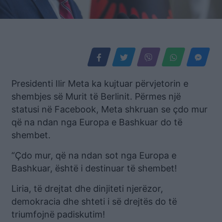
Presidenti Ilir Meta ka kujtuar përvjetorin e
shembjes së Murit të Berlinit. Përmes një
statusi në Facebook, Meta shkruan se çdo mur
që na ndan nga Europa e Bashkuar do të
shembet.
“Çdo mur, që na ndan sot nga Europa e
Bashkuar, është i destinuar të shembet!
Liria, të drejtat dhe dinjiteti njerëzor,
demokracia dhe shteti i së drejtës do të
triumfojnë padiskutim!