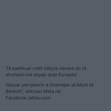
Të bashkuar rreth këtyre vlerave do të
afrohemi më shpejt drejt Europës!
Gëzuar përvjetorin e Shembjes së Murit të
Berlinit!”, shkruan Meta në
Facebook./albeu.com