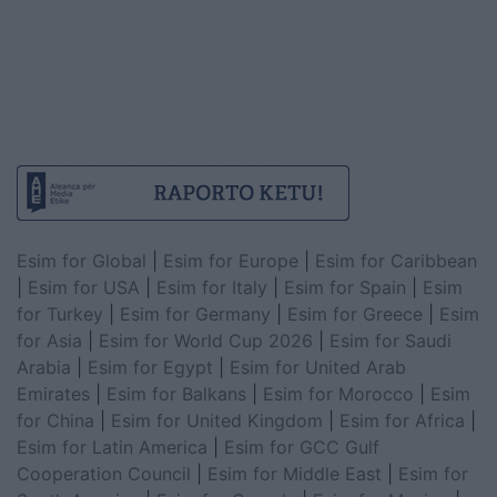
Esim for Global
|
Esim for Europe
|
Esim for Caribbean
|
Esim for USA
|
Esim for Italy
|
Esim for Spain
|
Esim
for Turkey
|
Esim for Germany
|
Esim for Greece
|
Esim
for Asia
|
Esim for World Cup 2026
|
Esim for Saudi
Arabia
|
Esim for Egypt
|
Esim for United Arab
Emirates
|
Esim for Balkans
|
Esim for Morocco
|
Esim
for China
|
Esim for United Kingdom
|
Esim for Africa
|
Esim for Latin America
|
Esim for GCC Gulf
Cooperation Council
|
Esim for Middle East
|
Esim for