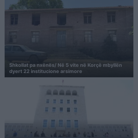
Shkollat pa nxënës/ Në 5 vite në Korçë mbyllën
dyert 22 institucione arsimore