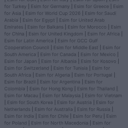
for Turkey
|
Esim for Germany
|
Esim for Greece
|
Esim
for Asia
|
Esim for World Cup 2026
|
Esim for Saudi
Arabia
|
Esim for Egypt
|
Esim for United Arab
Emirates
|
Esim for Balkans
|
Esim for Morocco
|
Esim
for China
|
Esim for United Kingdom
|
Esim for Africa
|
Esim for Latin America
|
Esim for GCC Gulf
Cooperation Council
|
Esim for Middle East
|
Esim for
South America
|
Esim for Canada
|
Esim for Mexico
|
Esim for Japan
|
Esim for Albania
|
Esim for Kosovo
|
Esim for Switzerland
|
Esim for Tunisia
|
Esim for
South Africa
|
Esim for Algeria
|
Esim for Portugal
|
Esim for Brazil
|
Esim for Argentina
|
Esim for
Colombia
|
Esim for Hong Kong
|
Esim for Thailand
|
Esim for Macau
|
Esim for Malaysia
|
Esim for Vietnam
|
Esim for South Korea
|
Esim for Austria
|
Esim for
Netherlands
|
Esim for Australia
|
Esim for Russia
|
Esim for India
|
Esim for Chile
|
Esim for Peru
|
Esim
for Poland
|
Esim for North Macedonia
|
Esim for