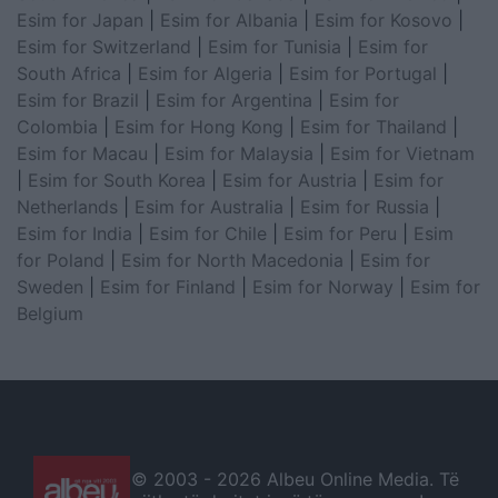
Esim for Japan
|
Esim for Albania
|
Esim for Kosovo
|
Esim for Switzerland
|
Esim for Tunisia
|
Esim for
South Africa
|
Esim for Algeria
|
Esim for Portugal
|
Esim for Brazil
|
Esim for Argentina
|
Esim for
Colombia
|
Esim for Hong Kong
|
Esim for Thailand
|
Esim for Macau
|
Esim for Malaysia
|
Esim for Vietnam
|
Esim for South Korea
|
Esim for Austria
|
Esim for
Netherlands
|
Esim for Australia
|
Esim for Russia
|
Esim for India
|
Esim for Chile
|
Esim for Peru
|
Esim
for Poland
|
Esim for North Macedonia
|
Esim for
Sweden
|
Esim for Finland
|
Esim for Norway
|
Esim for
Belgium
© 2003 -
2026 Albeu Online Media. Të