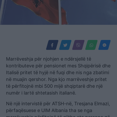
Marrëveshja për njohjen e ndërsjellë të
kontributeve për pensionet mes Shqipërisë dhe
Italisë pritet të hyjë në fuqi dhe nis nga zbatimi
në muajin qershor. Nga kjo marrëveshje pritet
të përfitojnë mbi 500 mijë shqiptarë dhe një
numër i lartë shtetasish italianë.
Në një intervistë për ATSH-në, Tresjana Elmazi,
përfaqësuese e UIM Albania tha se nga