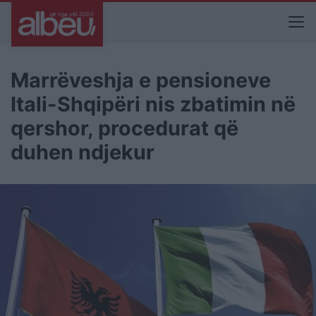
Marrëveshja e pensioneve
Itali-Shqipëri nis zbatimin në
qershor, procedurat që
duhen ndjekur