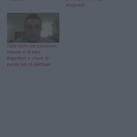
shqiptarë
Italia njohu sot pensionet,
mësoni si të bëni
llogaritjen e viteve të
punës për të përfituar