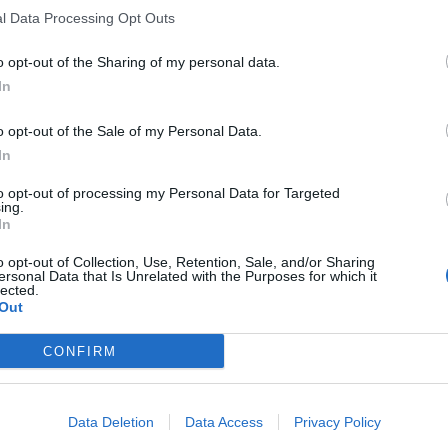
l Data Processing Opt Outs
o opt-out of the Sharing of my personal data.
In
o opt-out of the Sale of my Personal Data.
In
to opt-out of processing my Personal Data for Targeted
ing.
In
o opt-out of Collection, Use, Retention, Sale, and/or Sharing
ersonal Data that Is Unrelated with the Purposes for which it
lected.
Out
CONFIRM
Data Deletion
Data Access
Privacy Policy