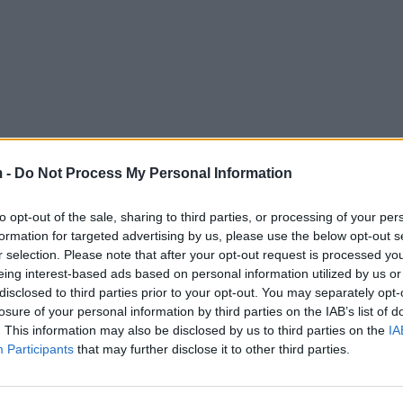
 -
Do Not Process My Personal Information
to opt-out of the sale, sharing to third parties, or processing of your per
formation for targeted advertising by us, please use the below opt-out s
r selection. Please note that after your opt-out request is processed y
eing interest-based ads based on personal information utilized by us or
disclosed to third parties prior to your opt-out. You may separately opt-
losure of your personal information by third parties on the IAB’s list of
. This information may also be disclosed by us to third parties on the
IA
Participants
that may further disclose it to other third parties.