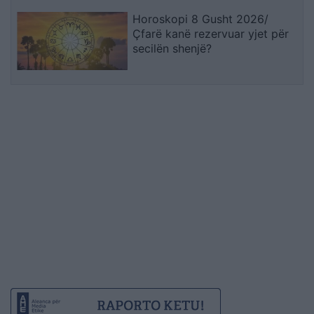
Horoskopi 8 Gusht 2026/
Çfarë kanë rezervuar yjet për
secilën shenjë?