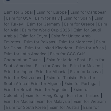
Esim for Global
|
Esim for Europe
|
Esim for Caribbean
|
Esim for USA
|
Esim for Italy
|
Esim for Spain
|
Esim
for Turkey
|
Esim for Germany
|
Esim for Greece
|
Esim
for Asia
|
Esim for World Cup 2026
|
Esim for Saudi
Arabia
|
Esim for Egypt
|
Esim for United Arab
Emirates
|
Esim for Balkans
|
Esim for Morocco
|
Esim
for China
|
Esim for United Kingdom
|
Esim for Africa
|
Esim for Latin America
|
Esim for GCC Gulf
Cooperation Council
|
Esim for Middle East
|
Esim for
South America
|
Esim for Canada
|
Esim for Mexico
|
Esim for Japan
|
Esim for Albania
|
Esim for Kosovo
|
Esim for Switzerland
|
Esim for Tunisia
|
Esim for
South Africa
|
Esim for Algeria
|
Esim for Portugal
|
Esim for Brazil
|
Esim for Argentina
|
Esim for
Colombia
|
Esim for Hong Kong
|
Esim for Thailand
|
Esim for Macau
|
Esim for Malaysia
|
Esim for Vietnam
|
Esim for South Korea
|
Esim for Austria
|
Esim for