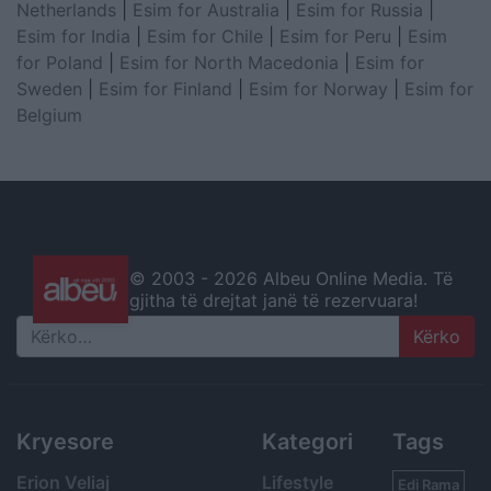
Netherlands
|
Esim for Australia
|
Esim for Russia
|
Esim for India
|
Esim for Chile
|
Esim for Peru
|
Esim
for Poland
|
Esim for North Macedonia
|
Esim for
Sweden
|
Esim for Finland
|
Esim for Norway
|
Esim for
Belgium
© 2003 -
2026 Albeu Online Media. Të
gjitha të drejtat janë të rezervuara!
Search
Kryesore
Kategori
Tags
Erion Veliaj
Lifestyle
Edi Rama