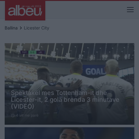
keyboard_arrow_right
Ballina
Licester City
Spektakël mes Tottenham-it dhe
Licester-it, 2 gola brenda 3 minutave
(VIDEO)
4 vit me parë
schedule