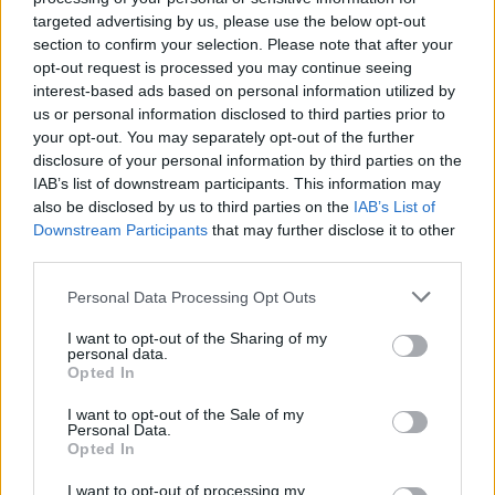
targeted advertising by us, please use the below opt-out
section to confirm your selection. Please note that after your
opt-out request is processed you may continue seeing
interest-based ads based on personal information utilized by
us or personal information disclosed to third parties prior to
your opt-out. You may separately opt-out of the further
disclosure of your personal information by third parties on the
IAB’s list of downstream participants. This information may
also be disclosed by us to third parties on the
IAB’s List of
Downstream Participants
that may further disclose it to other
third parties.
Personal Data Processing Opt Outs
I want to opt-out of the Sharing of my
personal data.
Opted In
I want to opt-out of the Sale of my
Personal Data.
Opted In
Esim for Global
|
Esim for Europe
|
Esim for Caribbean
I want to opt-out of processing my