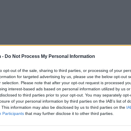
 -
Do Not Process My Personal Information
to opt-out of the sale, sharing to third parties, or processing of your per
formation for targeted advertising by us, please use the below opt-out s
r selection. Please note that after your opt-out request is processed y
eing interest-based ads based on personal information utilized by us or
disclosed to third parties prior to your opt-out. You may separately opt-
losure of your personal information by third parties on the IAB’s list of
. This information may also be disclosed by us to third parties on the
IA
Participants
that may further disclose it to other third parties.