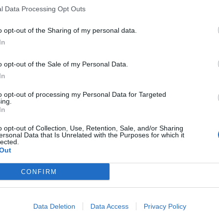
l Data Processing Opt Outs
o opt-out of the Sharing of my personal data.
In
o opt-out of the Sale of my Personal Data.
In
to opt-out of processing my Personal Data for Targeted
ing.
In
o opt-out of Collection, Use, Retention, Sale, and/or Sharing
ersonal Data that Is Unrelated with the Purposes for which it
lected.
Out
CONFIRM
Data Deletion
Data Access
Privacy Policy