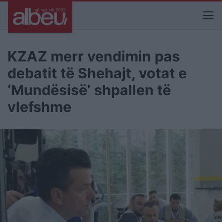
KZAZ merr vendimin pas
debatit të Shehajt, votat e
‘Mundësisë’ shpallen të
vlefshme