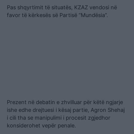
Pas shqyrtimit të situatës, KZAZ vendosi në
favor të kërkesës së Partisë “Mundësia”.
Prezent në debatin e zhvilluar për këtë ngjarje
ishe edhe drejtuesi i kësaj partie, Agron Shehaj
i cili tha se manipulimi i procesit zgjedhor
konsiderohet vepër penale.