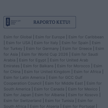
Esim for Global
|
Esim for Europe
|
Esim for Caribbean
|
Esim for USA
|
Esim for Italy
|
Esim for Spain
|
Esim
for Turkey
|
Esim for Germany
|
Esim for Greece
|
Esim
for Asia
|
Esim for World Cup 2026
|
Esim for Saudi
Arabia
|
Esim for Egypt
|
Esim for United Arab
Emirates
|
Esim for Balkans
|
Esim for Morocco
|
Esim
for China
|
Esim for United Kingdom
|
Esim for Africa
|
Esim for Latin America
|
Esim for GCC Gulf
Cooperation Council
|
Esim for Middle East
|
Esim for
South America
|
Esim for Canada
|
Esim for Mexico
|
Esim for Japan
|
Esim for Albania
|
Esim for Kosovo
|
Esim for Switzerland
|
Esim for Tunisia
|
Esim for
South Africa
|
Esim for Algeria
|
Esim for Portugal
|