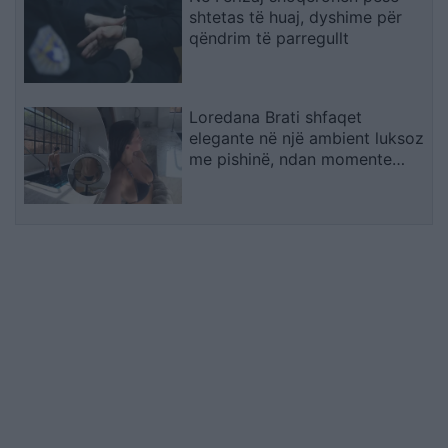
shtetas të huaj, dyshime për
qëndrim të parregullt
Loredana Brati shfaqet
elegante në një ambient luksoz
me pishinë, ndan momente
relaksi me ndjekësit