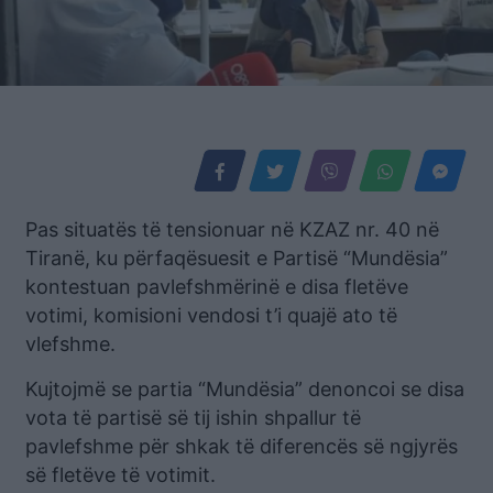
Pas situatës të tensionuar në KZAZ nr. 40 në
Tiranë, ku përfaqësuesit e Partisë “Mundësia”
kontestuan pavlefshmërinë e disa fletëve
votimi, komisioni vendosi t’i quajë ato të
vlefshme.
Kujtojmë se partia “Mundësia” denoncoi se disa
vota të partisë së tij ishin shpallur të
pavlefshme për shkak të diferencës së ngjyrës
së fletëve të votimit.