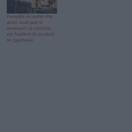
Punonjës në bashki dhe
arsim, kush janë të
arrestuarit në Librazhd
për falsifikim të rezultatit
të zgjedhjeve