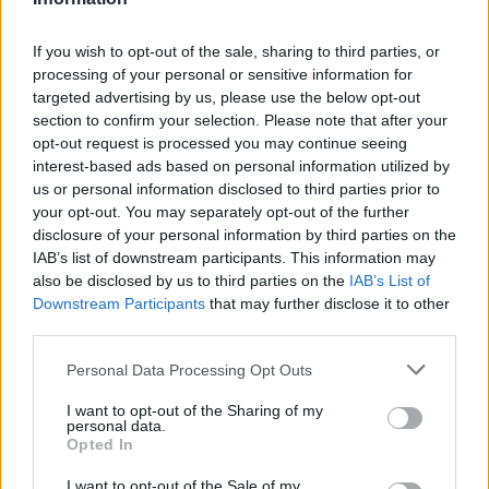
vështira
If you wish to opt-out of the sale, sharing to third parties, or
processing of your personal or sensitive information for
targeted advertising by us, please use the below opt-out
Kraki: Kuvendi ka kohë për
section to confirm your selection. Please note that after your
konstituim deri më 5 shtator,
opt-out request is processed you may continue seeing
afati nisi më 6 gusht
interest-based ads based on personal information utilized by
us or personal information disclosed to third parties prior to
your opt-out. You may separately opt-out of the further
disclosure of your personal information by third parties on the
IAB’s list of downstream participants. This information may
also be disclosed by us to third parties on the
IAB’s List of
Downstream Participants
that may further disclose it to other
third parties.
Personal Data Processing Opt Outs
I want to opt-out of the Sharing of my
personal data.
Opted In
I want to opt-out of the Sale of my