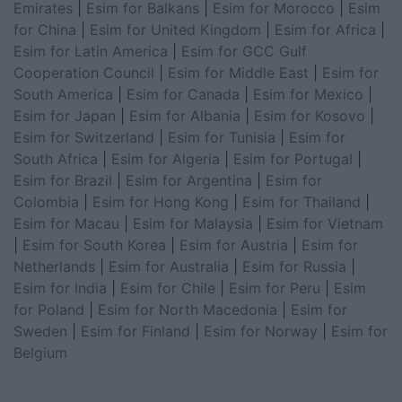
Emirates
|
Esim for Balkans
|
Esim for Morocco
|
Esim
for China
|
Esim for United Kingdom
|
Esim for Africa
|
Esim for Latin America
|
Esim for GCC Gulf
Cooperation Council
|
Esim for Middle East
|
Esim for
South America
|
Esim for Canada
|
Esim for Mexico
|
Esim for Japan
|
Esim for Albania
|
Esim for Kosovo
|
Esim for Switzerland
|
Esim for Tunisia
|
Esim for
South Africa
|
Esim for Algeria
|
Esim for Portugal
|
Esim for Brazil
|
Esim for Argentina
|
Esim for
Colombia
|
Esim for Hong Kong
|
Esim for Thailand
|
Esim for Macau
|
Esim for Malaysia
|
Esim for Vietnam
|
Esim for South Korea
|
Esim for Austria
|
Esim for
Netherlands
|
Esim for Australia
|
Esim for Russia
|
Esim for India
|
Esim for Chile
|
Esim for Peru
|
Esim
for Poland
|
Esim for North Macedonia
|
Esim for
Sweden
|
Esim for Finland
|
Esim for Norway
|
Esim for
Belgium