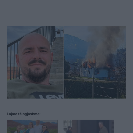
Lajme të ngjashme: