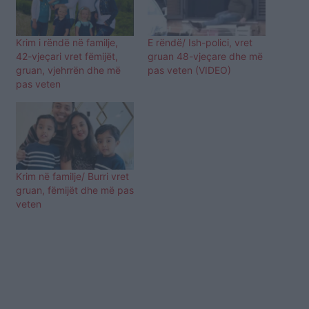
Krim i rëndë në familje,
E rëndë/ Ish-polici, vret
42-vjeçari vret fëmijët,
gruan 48-vjeçare dhe më
gruan, vjehrrën dhe më
pas veten (VIDEO)
pas veten
Krim në familje/ Burri vret
gruan, fëmijët dhe më pas
veten