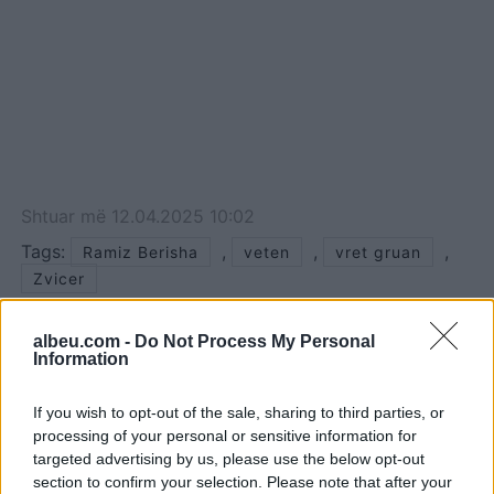
Shtuar
më
12.04.2025 10:02
Tags:
,
,
,
Ramiz Berisha
veten
vret gruan
Zvicer
albeu.com -
Do Not Process My Personal
Information
If you wish to opt-out of the sale, sharing to third parties, or
processing of your personal or sensitive information for
targeted advertising by us, please use the below opt-out
section to confirm your selection. Please note that after your