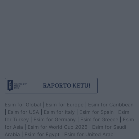
Esim for Global
|
Esim for Europe
|
Esim for Caribbean
|
Esim for USA
|
Esim for Italy
|
Esim for Spain
|
Esim
for Turkey
|
Esim for Germany
|
Esim for Greece
|
Esim
for Asia
|
Esim for World Cup 2026
|
Esim for Saudi
Arabia
|
Esim for Egypt
|
Esim for United Arab