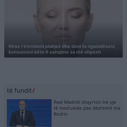
Nëse i trembeni plakjes dhe doni ta ngadalësoni,
konsumoni këto 6 ushqime sa më shpesh
të fundit
Real Madridi shqyrton tre yje
të mesfushës pas dështimit me
Rodrin