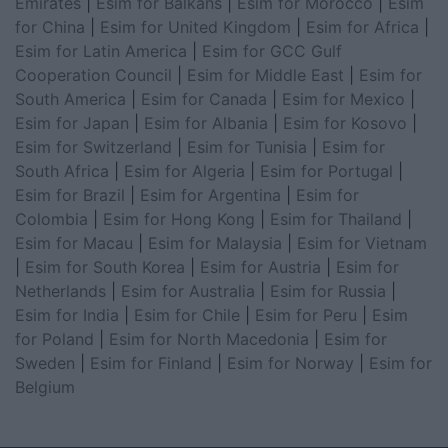
Emirates
|
Esim for Balkans
|
Esim for Morocco
|
Esim
for China
|
Esim for United Kingdom
|
Esim for Africa
|
Esim for Latin America
|
Esim for GCC Gulf
Cooperation Council
|
Esim for Middle East
|
Esim for
South America
|
Esim for Canada
|
Esim for Mexico
|
Esim for Japan
|
Esim for Albania
|
Esim for Kosovo
|
Esim for Switzerland
|
Esim for Tunisia
|
Esim for
South Africa
|
Esim for Algeria
|
Esim for Portugal
|
Esim for Brazil
|
Esim for Argentina
|
Esim for
Colombia
|
Esim for Hong Kong
|
Esim for Thailand
|
Esim for Macau
|
Esim for Malaysia
|
Esim for Vietnam
|
Esim for South Korea
|
Esim for Austria
|
Esim for
Netherlands
|
Esim for Australia
|
Esim for Russia
|
Esim for India
|
Esim for Chile
|
Esim for Peru
|
Esim
for Poland
|
Esim for North Macedonia
|
Esim for
Sweden
|
Esim for Finland
|
Esim for Norway
|
Esim for
Belgium