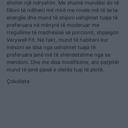
shohin një ndryshim. Me shumë mundësi do të
filloni të ndiheni më mirë me nivele më të larta
energjie dhe mund të shijoni ushqimet tuaja të
preferuara në mënyrë të moderuar me
rregullime të madhësisë së porcionit, shpjegon
Verywell Fit. Në fakt, mund të habiteni kur
mësoni se disa nga ushqimet tuaja të
preferuara janë më të shëndetshme nga sa
mendoni. Dhe me disa modifikime, ato patjetër
mund të jenë pjesë e dietës tuaj të plotë.
Çokollata