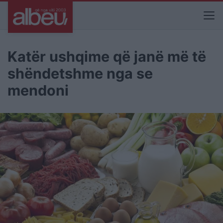
Katër ushqime që janë më të
shëndetshme nga se
mendoni