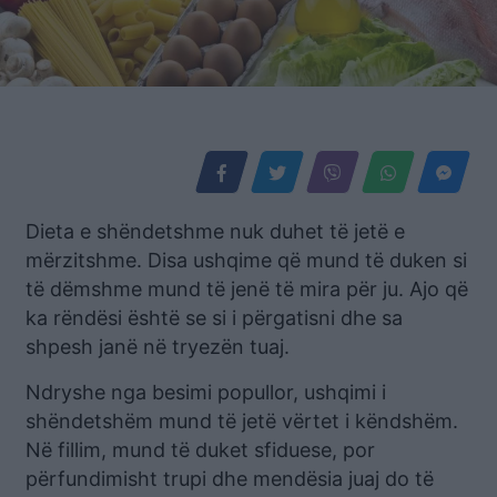
Dieta e shëndetshme nuk duhet të jetë e
mërzitshme. Disa ushqime që mund të duken si
të dëmshme mund të jenë të mira për ju. Ajo që
ka rëndësi është se si i përgatisni dhe sa
shpesh janë në tryezën tuaj.
Ndryshe nga besimi popullor, ushqimi i
shëndetshëm mund të jetë vërtet i këndshëm.
Në fillim, mund të duket sfiduese, por
përfundimisht trupi dhe mendësia juaj do të