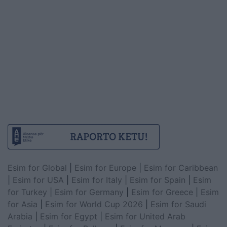
Esim for Global
|
Esim for Europe
|
Esim for Caribbean
|
Esim for USA
|
Esim for Italy
|
Esim for Spain
|
Esim
for Turkey
|
Esim for Germany
|
Esim for Greece
|
Esim
for Asia
|
Esim for World Cup 2026
|
Esim for Saudi
Arabia
|
Esim for Egypt
|
Esim for United Arab