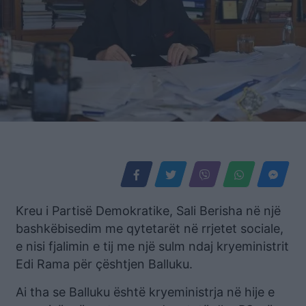
Kreu i Partisë Demokratike, Sali Berisha në një
bashkëbisedim me qytetarët në rrjetet sociale,
e nisi fjalimin e tij me një sulm ndaj kryeministrit
Edi Rama për çështjen Balluku.
Ai tha se Balluku është kryeministrja në hije e