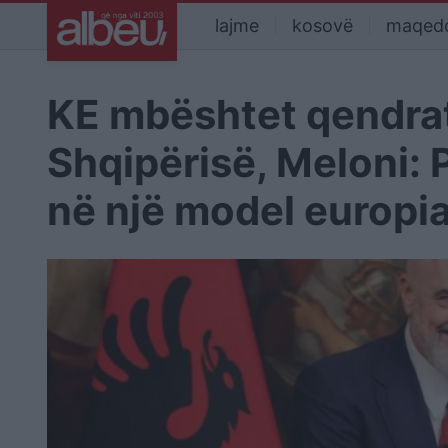
lajme
kosovë
maqed
KE mbështet qendrat 
Shqipërisë, Meloni: 
në një model europi