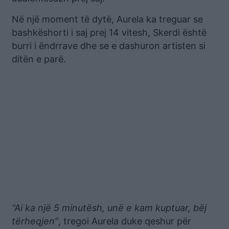
Në një moment të dytë, Aurela ka treguar se
bashkëshorti i saj prej 14 vitesh, Skerdi është
burri i ëndrrave dhe se e dashuron artisten si
ditën e parë.
“Ai ka një 5 minutësh, unë e kam kuptuar, bëj
tërheqjen”
, tregoi Aurela duke qeshur për