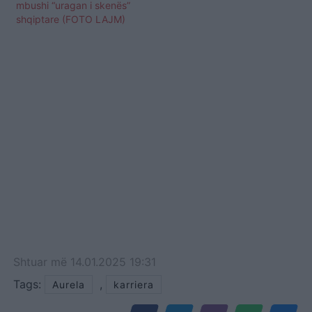
mbushi “uragan i skenës”
shqiptare (FOTO LAJM)
Shtuar
më
14.01.2025 19:31
Tags:
,
Aurela
karriera