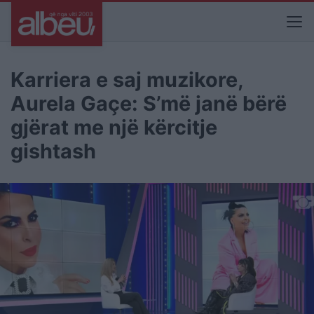
Karriera e saj muzikore,
Aurela Gaçe: S’më janë bërë
gjërat me një kërcitje
gishtash