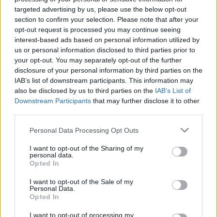
Përgjithshëm të SHBA-së
targeted advertising by us, please use the below opt-out
section to confirm your selection. Please note that after your
opt-out request is processed you may continue seeing
interest-based ads based on personal information utilized by
us or personal information disclosed to third parties prior to
your opt-out. You may separately opt-out of the further
disclosure of your personal information by third parties on the
IAB’s list of downstream participants. This information may
also be disclosed by us to third parties on the
IAB’s List of
Downstream Participants
that may further disclose it to other
third parties.
Personal Data Processing Opt Outs
I want to opt-out of the Sharing of my
personal data.
Opted In
I want to opt-out of the Sale of my
Personal Data.
Opted In
Esim for Global
|
Esim for Europe
|
Esim for Caribbean
I want to opt-out of processing my