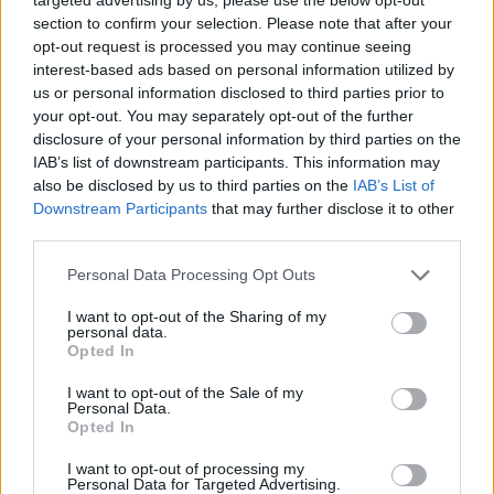
section to confirm your selection. Please note that after your
opt-out request is processed you may continue seeing
interest-based ads based on personal information utilized by
us or personal information disclosed to third parties prior to
your opt-out. You may separately opt-out of the further
disclosure of your personal information by third parties on the
IAB’s list of downstream participants. This information may
also be disclosed by us to third parties on the
IAB’s List of
Downstream Participants
that may further disclose it to other
third parties.
Personal Data Processing Opt Outs
I want to opt-out of the Sharing of my
personal data.
Opted In
I want to opt-out of the Sale of my
Personal Data.
Opted In
Esim for Global
|
Esim for Europe
|
Esim for Caribbean
|
Esim for USA
|
Esim for Italy
|
Esim for Spain
|
Esim
I want to opt-out of processing my
Personal Data for Targeted Advertising.