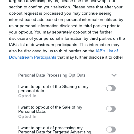
targeted advertising by us, please use the below opt-out
section to confirm your selection. Please note that after your
opt-out request is processed you may continue seeing
interest-based ads based on personal information utilized by
us or personal information disclosed to third parties prior to
your opt-out. You may separately opt-out of the further
disclosure of your personal information by third parties on the
IAB’s list of downstream participants. This information may
also be disclosed by us to third parties on the
IAB’s List of
Downstream Participants
that may further disclose it to other
third parties.
Personal Data Processing Opt Outs
I want to opt-out of the Sharing of my
personal data.
Opted In
I want to opt-out of the Sale of my
Personal Data.
Opted In
Esim for Global
|
Esim for Europe
|
Esim for Caribbean
I want to opt-out of processing my
|
Esim for USA
|
Esim for Italy
|
Esim for Spain
|
Esim
Personal Data for Targeted Advertising.