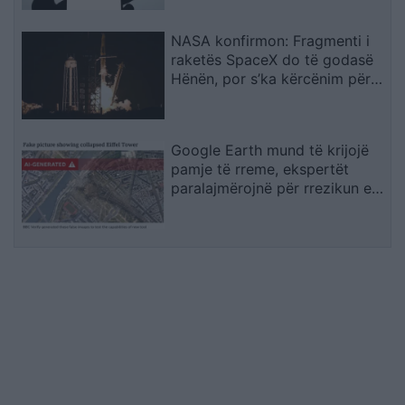
NASA konfirmon: Fragmenti i
raketës SpaceX do të godasë
Hënën, por s’ka kërcënim për
Tokën
Google Earth mund të krijojë
pamje të rreme, ekspertët
paralajmërojnë për rrezikun e
dezinformimit