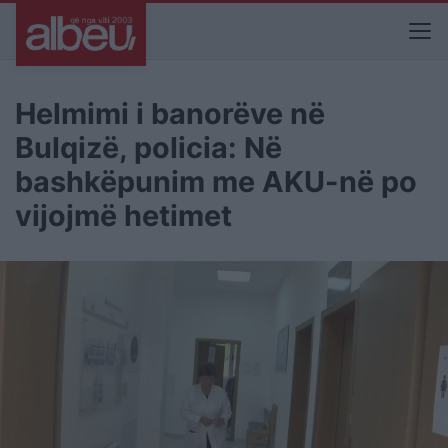
Helmimi i banorëve në
Bulqizë, policia: Në
bashkëpunim me AKU-në po
vijojmë hetimet