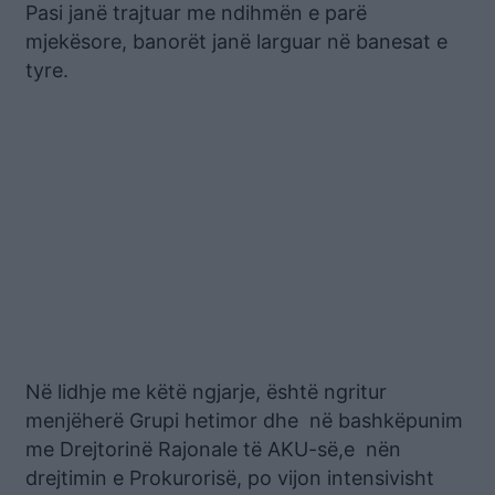
Pasi janë trajtuar me ndihmën e parë
mjekësore, banorët janë larguar në banesat e
tyre.
Në lidhje me këtë ngjarje, është ngritur
menjëherë Grupi hetimor dhe në bashkëpunim
me Drejtorinë Rajonale të AKU-së,e nën
drejtimin e Prokurorisë, po vijon intensivisht