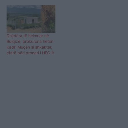
Dhjetëra të helmuar në
Bulqizë, prokuroria heton
Kadri Muçën si shkaktar,
çfarë bëri pronari i HEC-it