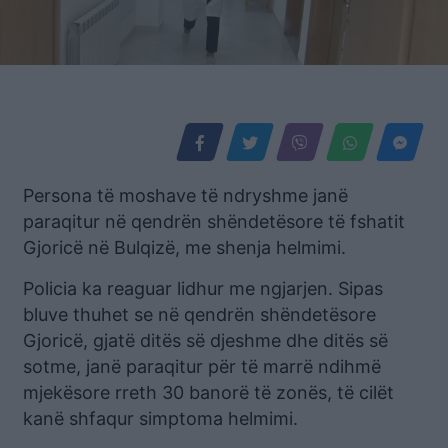
Persona të moshave të ndryshme janë
paraqitur në qendrën shëndetësore të fshatit
Gjoricë në Bulqizë, me shenja helmimi.
Policia ka reaguar lidhur me ngjarjen. Sipas
bluve thuhet se në qendrën shëndetësore
Gjoricë, gjatë ditës së djeshme dhe ditës së
sotme, janë paraqitur për të marrë ndihmë
mjekësore rreth 30 banorë të zonës, të cilët
kanë shfaqur simptoma helmimi.