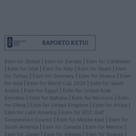
Esim for Global
|
Esim for Europe
|
Esim for Caribbean
|
Esim for USA
|
Esim for Italy
|
Esim for Spain
|
Esim
for Turkey
|
Esim for Germany
|
Esim for Greece
|
Esim
for Asia
|
Esim for World Cup 2026
|
Esim for Saudi
Arabia
|
Esim for Egypt
|
Esim for United Arab
Emirates
|
Esim for Balkans
|
Esim for Morocco
|
Esim
for China
|
Esim for United Kingdom
|
Esim for Africa
|
Esim for Latin America
|
Esim for GCC Gulf
Cooperation Council
|
Esim for Middle East
|
Esim for
South America
|
Esim for Canada
|
Esim for Mexico
|
Esim for Japan
|
Esim for Albania
|
Esim for Kosovo
|