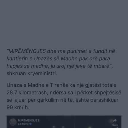
“MIRËMËNGJES dhe me punimet e fundit në
kantierin e Unazës së Madhe pak orë para
hapjes së madhe, ju uroj një javë të mbarë”
,
shkruan kryeministri.
Unaza e Madhe e Tiranës ka një gjatësi totale
28.7 kilometrash, ndërsa sa i përket shpejtësisë
së lejuar për qarkullim në të, është parashikuar
90 km/ h.