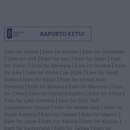
Esim for Global
|
Esim for Europe
|
Esim for Caribbean
|
Esim for USA
|
Esim for Italy
|
Esim for Spain
|
Esim
for Turkey
|
Esim for Germany
|
Esim for Greece
|
Esim
for Asia
|
Esim for World Cup 2026
|
Esim for Saudi
Arabia
|
Esim for Egypt
|
Esim for United Arab
Emirates
|
Esim for Balkans
|
Esim for Morocco
|
Esim
for China
|
Esim for United Kingdom
|
Esim for Africa
|
Esim for Latin America
|
Esim for GCC Gulf
Cooperation Council
|
Esim for Middle East
|
Esim for
South America
|
Esim for Canada
|
Esim for Mexico
|
Esim for Japan
|
Esim for Albania
|
Esim for Kosovo
|
Esim for Switzerland
|
Esim for Tunisia
|
Esim for