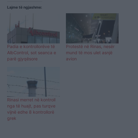
Lajme të ngjashme:
Padia e kontrollorëve të
Protestë në Rinas, nesër
AlbControl, sot seanca e
mund të mos ulet asnjë
parë gjyqësore
avion
Rinasi merret në kontroll
nga të huajt, pas turqve
vijnë edhe 8 kontrollorë
grek