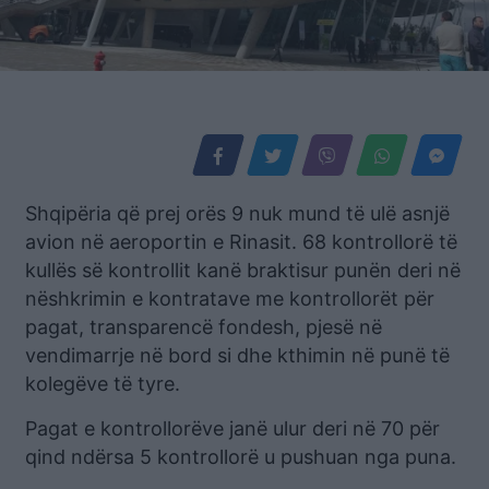
Shqipëria që prej orës 9 nuk mund të ulë asnjë
avion në aeroportin e Rinasit. 68 kontrollorë të
kullës së kontrollit kanë braktisur punën deri në
nëshkrimin e kontratave me kontrollorët për
pagat, transparencë fondesh, pjesë në
vendimarrje në bord si dhe kthimin në punë të
kolegëve të tyre.
Pagat e kontrollorëve janë ulur deri në 70 për
qind ndërsa 5 kontrollorë u pushuan nga puna.