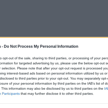
 -
Do Not Process My Personal Information
to opt-out of the sale, sharing to third parties, or processing of your per
formation for targeted advertising by us, please use the below opt-out s
r selection. Please note that after your opt-out request is processed y
eing interest-based ads based on personal information utilized by us or
disclosed to third parties prior to your opt-out. You may separately opt-
losure of your personal information by third parties on the IAB’s list of
. This information may also be disclosed by us to third parties on the
IA
Participants
that may further disclose it to other third parties.