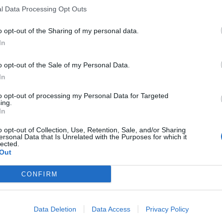
l Data Processing Opt Outs
o opt-out of the Sharing of my personal data.
In
o opt-out of the Sale of my Personal Data.
In
to opt-out of processing my Personal Data for Targeted
ing.
In
o opt-out of Collection, Use, Retention, Sale, and/or Sharing
ersonal Data that Is Unrelated with the Purposes for which it
lected.
Out
CONFIRM
Data Deletion
Data Access
Privacy Policy