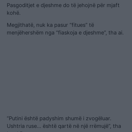
Pasgoditjet e djeshme do të jehojnë për mjaft
kohë.
Megjithatë, nuk ka pasur “fitues” të
menjëhershëm nga “fiaskoja e djeshme”, tha ai.
“Putini është padyshim shumë i zvogëluar.
Ushtria ruse… është qartë në një rrëmujë”, tha