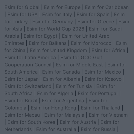
Esim for Global
|
Esim for Europe
|
Esim for Caribbean
|
Esim for USA
|
Esim for Italy
|
Esim for Spain
|
Esim
for Turkey
|
Esim for Germany
|
Esim for Greece
|
Esim
for Asia
|
Esim for World Cup 2026
|
Esim for Saudi
Arabia
|
Esim for Egypt
|
Esim for United Arab
Emirates
|
Esim for Balkans
|
Esim for Morocco
|
Esim
for China
|
Esim for United Kingdom
|
Esim for Africa
|
Esim for Latin America
|
Esim for GCC Gulf
Cooperation Council
|
Esim for Middle East
|
Esim for
South America
|
Esim for Canada
|
Esim for Mexico
|
Esim for Japan
|
Esim for Albania
|
Esim for Kosovo
|
Esim for Switzerland
|
Esim for Tunisia
|
Esim for
South Africa
|
Esim for Algeria
|
Esim for Portugal
|
Esim for Brazil
|
Esim for Argentina
|
Esim for
Colombia
|
Esim for Hong Kong
|
Esim for Thailand
|
Esim for Macau
|
Esim for Malaysia
|
Esim for Vietnam
|
Esim for South Korea
|
Esim for Austria
|
Esim for
Netherlands
|
Esim for Australia
|
Esim for Russia
|