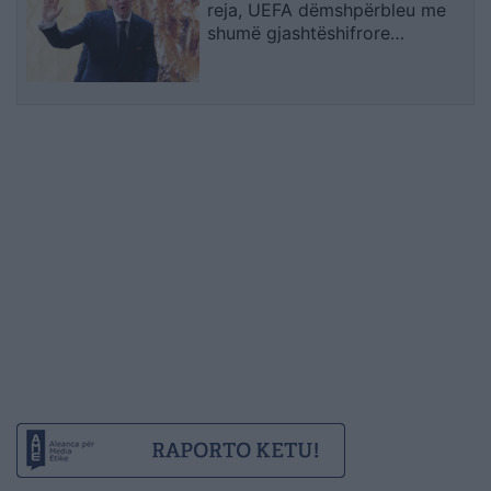
reja, UEFA dëmshpërbleu me
shumë gjashtëshifrore
punonjësen me të cilën
dyshohej se kishte lidhje