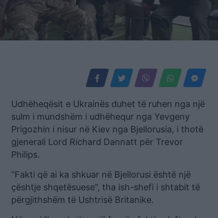
Udhëheqësit e Ukrainës duhet të ruhen nga një
sulm i mundshëm i udhëhequr nga Yevgeny
Prigozhin i nisur në Kiev nga Bjellorusia, i thotë
gjenerali Lord Richard Dannatt për Trevor
Philips.
“Fakti që ai ka shkuar në Bjellorusi është një
çështje shqetësuese”, tha ish-shefi i shtabit të
përgjithshëm të Ushtrisë Britanike.