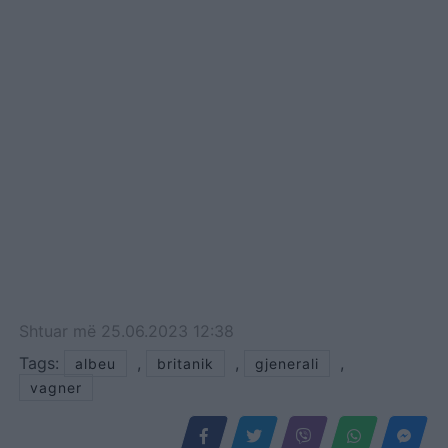
Shtuar
më
25.06.2023 12:38
Tags:
,
,
,
albeu
britanik
gjenerali
vagner