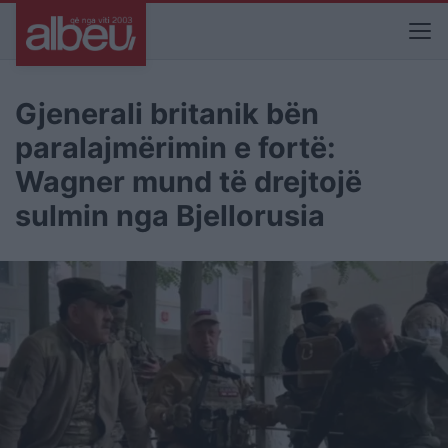
Gjenerali britanik bën
paralajmërimin e fortë:
Wagner mund të drejtojë
sulmin nga Bjellorusia