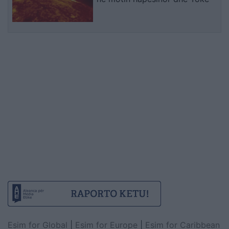
Esim for Global
|
Esim for Europe
|
Esim for Caribbean