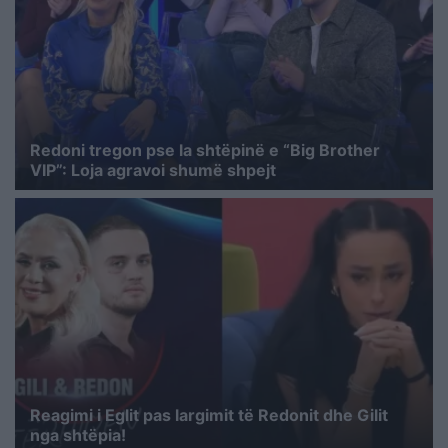
Redoni tregon pse la shtëpinë e “Big Brother
VIP”: Loja agravoi shumë shpejt
Reagimi i Eglit pas largimit të Redonit dhe Gilit
nga shtëpia!