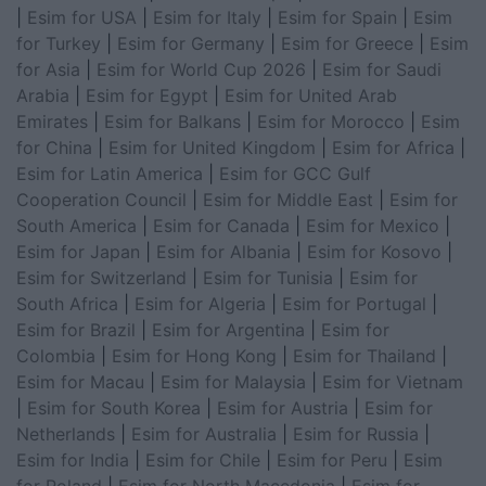
|
Esim for USA
|
Esim for Italy
|
Esim for Spain
|
Esim
for Turkey
|
Esim for Germany
|
Esim for Greece
|
Esim
for Asia
|
Esim for World Cup 2026
|
Esim for Saudi
Arabia
|
Esim for Egypt
|
Esim for United Arab
Emirates
|
Esim for Balkans
|
Esim for Morocco
|
Esim
for China
|
Esim for United Kingdom
|
Esim for Africa
|
Esim for Latin America
|
Esim for GCC Gulf
Cooperation Council
|
Esim for Middle East
|
Esim for
South America
|
Esim for Canada
|
Esim for Mexico
|
Esim for Japan
|
Esim for Albania
|
Esim for Kosovo
|
Esim for Switzerland
|
Esim for Tunisia
|
Esim for
South Africa
|
Esim for Algeria
|
Esim for Portugal
|
Esim for Brazil
|
Esim for Argentina
|
Esim for
Colombia
|
Esim for Hong Kong
|
Esim for Thailand
|
Esim for Macau
|
Esim for Malaysia
|
Esim for Vietnam
|
Esim for South Korea
|
Esim for Austria
|
Esim for
Netherlands
|
Esim for Australia
|
Esim for Russia
|
Esim for India
|
Esim for Chile
|
Esim for Peru
|
Esim