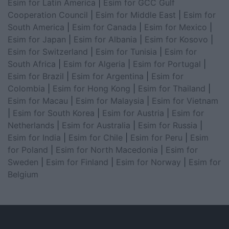
Esim for Latin America
|
Esim for GCC Gulf
Cooperation Council
|
Esim for Middle East
|
Esim for
South America
|
Esim for Canada
|
Esim for Mexico
|
Esim for Japan
|
Esim for Albania
|
Esim for Kosovo
|
Esim for Switzerland
|
Esim for Tunisia
|
Esim for
South Africa
|
Esim for Algeria
|
Esim for Portugal
|
Esim for Brazil
|
Esim for Argentina
|
Esim for
Colombia
|
Esim for Hong Kong
|
Esim for Thailand
|
Esim for Macau
|
Esim for Malaysia
|
Esim for Vietnam
|
Esim for South Korea
|
Esim for Austria
|
Esim for
Netherlands
|
Esim for Australia
|
Esim for Russia
|
Esim for India
|
Esim for Chile
|
Esim for Peru
|
Esim
for Poland
|
Esim for North Macedonia
|
Esim for
Sweden
|
Esim for Finland
|
Esim for Norway
|
Esim for
Belgium