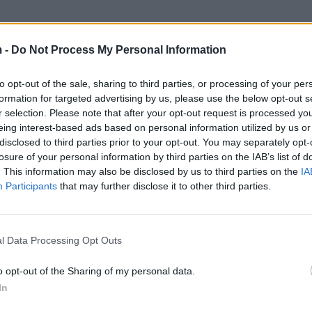
 -
Do Not Process My Personal Information
to opt-out of the sale, sharing to third parties, or processing of your per
formation for targeted advertising by us, please use the below opt-out s
r selection. Please note that after your opt-out request is processed y
eing interest-based ads based on personal information utilized by us or
disclosed to third parties prior to your opt-out. You may separately opt-
losure of your personal information by third parties on the IAB’s list of
. This information may also be disclosed by us to third parties on the
IA
Participants
that may further disclose it to other third parties.
a nga Maqellara e rreth 7 kilometra nga kufiri me
l Data Processing Opt Outs
o opt-out of the Sharing of my personal data.
In