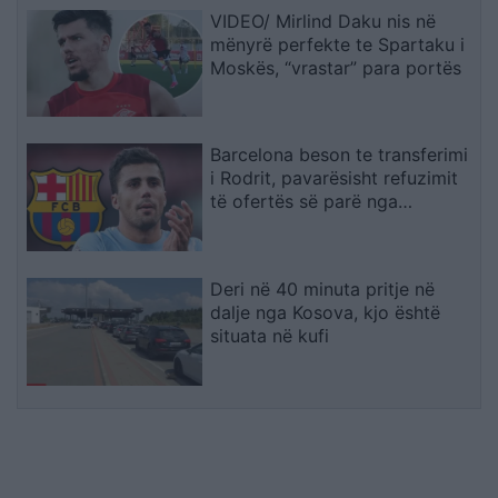
VIDEO/ Mirlind Daku nis në
mënyrë perfekte te Spartaku i
Moskës, “vrastar” para portës
Barcelona beson te transferimi
i Rodrit, pavarësisht refuzimit
të ofertës së parë nga
Manchester City
Deri në 40 minuta pritje në
dalje nga Kosova, kjo është
situata në kufi