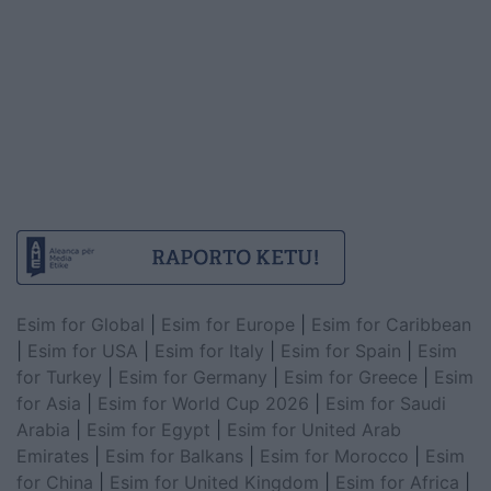
Esim for Global
|
Esim for Europe
|
Esim for Caribbean
|
Esim for USA
|
Esim for Italy
|
Esim for Spain
|
Esim
for Turkey
|
Esim for Germany
|
Esim for Greece
|
Esim
for Asia
|
Esim for World Cup 2026
|
Esim for Saudi
Arabia
|
Esim for Egypt
|
Esim for United Arab
Emirates
|
Esim for Balkans
|
Esim for Morocco
|
Esim
for China
|
Esim for United Kingdom
|
Esim for Africa
|