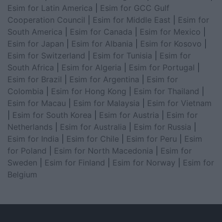
Esim for Latin America
|
Esim for GCC Gulf
Cooperation Council
|
Esim for Middle East
|
Esim for
South America
|
Esim for Canada
|
Esim for Mexico
|
Esim for Japan
|
Esim for Albania
|
Esim for Kosovo
|
Esim for Switzerland
|
Esim for Tunisia
|
Esim for
South Africa
|
Esim for Algeria
|
Esim for Portugal
|
Esim for Brazil
|
Esim for Argentina
|
Esim for
Colombia
|
Esim for Hong Kong
|
Esim for Thailand
|
Esim for Macau
|
Esim for Malaysia
|
Esim for Vietnam
|
Esim for South Korea
|
Esim for Austria
|
Esim for
Netherlands
|
Esim for Australia
|
Esim for Russia
|
Esim for India
|
Esim for Chile
|
Esim for Peru
|
Esim
for Poland
|
Esim for North Macedonia
|
Esim for
Sweden
|
Esim for Finland
|
Esim for Norway
|
Esim for
Belgium