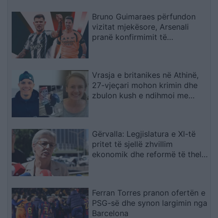
Bruno Guimaraes përfundon
vizitat mjekësore, Arsenali
pranë konfirmimit të
transferimit
Vrasja e britanikes në Athinë,
27-vjeçari mohon krimin dhe
zbulon kush e ndihmoi me
trupin
Gërvalla: Legjislatura e XI-të
pritet të sjellë zhvillim
ekonomik dhe reformë të thellë
në drejtësi
Ferran Torres pranon ofertën e
PSG-së dhe synon largimin nga
Barcelona