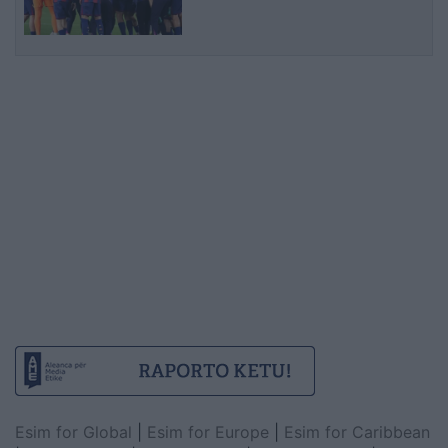
Esim for Global
|
Esim for Europe
|
Esim for Caribbean