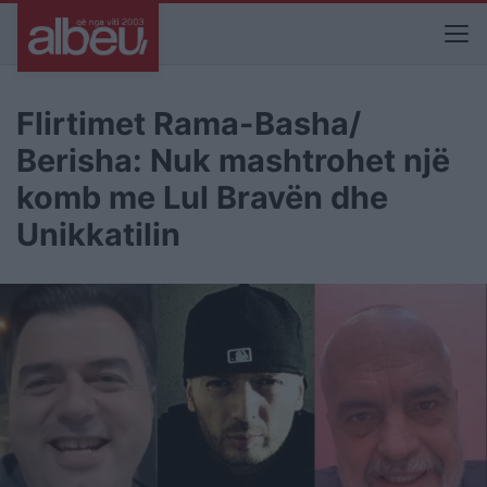
Flirtimet Rama-Basha/
Berisha: Nuk mashtrohet një
komb me Lul Bravën dhe
Unikkatilin