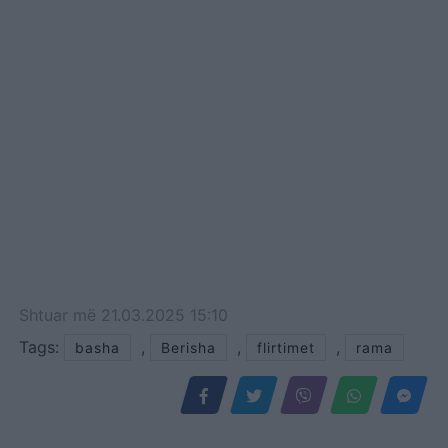
Shtuar
më
21.03.2025 15:10
Tags:
,
,
,
basha
Berisha
flirtimet
rama