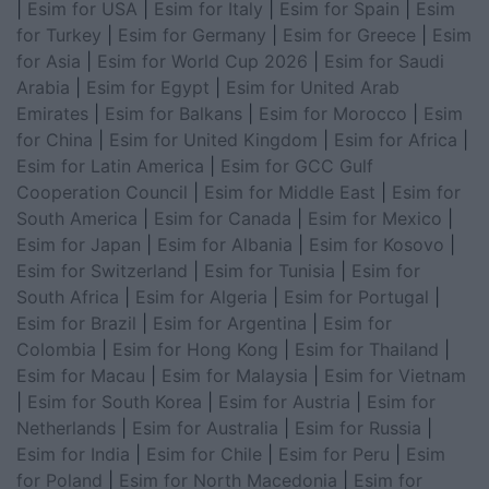
|
Esim for USA
|
Esim for Italy
|
Esim for Spain
|
Esim
for Turkey
|
Esim for Germany
|
Esim for Greece
|
Esim
for Asia
|
Esim for World Cup 2026
|
Esim for Saudi
Arabia
|
Esim for Egypt
|
Esim for United Arab
Emirates
|
Esim for Balkans
|
Esim for Morocco
|
Esim
for China
|
Esim for United Kingdom
|
Esim for Africa
|
Esim for Latin America
|
Esim for GCC Gulf
Cooperation Council
|
Esim for Middle East
|
Esim for
South America
|
Esim for Canada
|
Esim for Mexico
|
Esim for Japan
|
Esim for Albania
|
Esim for Kosovo
|
Esim for Switzerland
|
Esim for Tunisia
|
Esim for
South Africa
|
Esim for Algeria
|
Esim for Portugal
|
Esim for Brazil
|
Esim for Argentina
|
Esim for
Colombia
|
Esim for Hong Kong
|
Esim for Thailand
|
Esim for Macau
|
Esim for Malaysia
|
Esim for Vietnam
|
Esim for South Korea
|
Esim for Austria
|
Esim for
Netherlands
|
Esim for Australia
|
Esim for Russia
|
Esim for India
|
Esim for Chile
|
Esim for Peru
|
Esim
for Poland
|
Esim for North Macedonia
|
Esim for