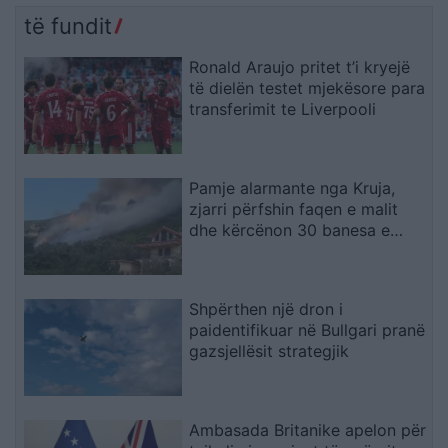
të fundit
Ronald Araujo pritet t’i kryejë
të dielën testet mjekësore para
transferimit te Liverpooli
Pamje alarmante nga Kruja,
zjarri përfshin faqen e malit
dhe kërcënon 30 banesa e
biznese
Shpërthen një dron i
paidentifikuar në Bullgari pranë
gazsjellësit strategjik
Ambasada Britanike apelon për