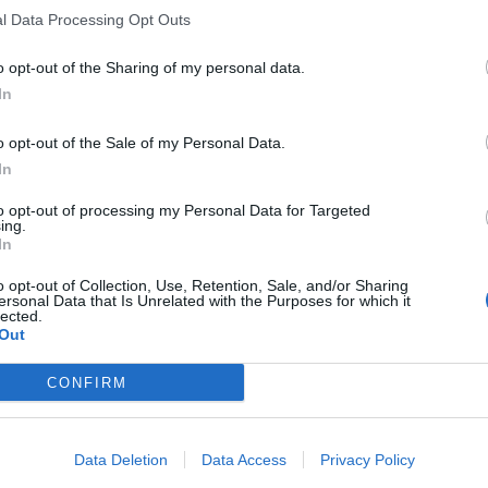
l Data Processing Opt Outs
o opt-out of the Sharing of my personal data.
In
o opt-out of the Sale of my Personal Data.
In
to opt-out of processing my Personal Data for Targeted
ing.
In
o opt-out of Collection, Use, Retention, Sale, and/or Sharing
ersonal Data that Is Unrelated with the Purposes for which it
lected.
Out
CONFIRM
Data Deletion
Data Access
Privacy Policy