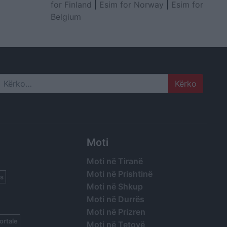
for Finland
|
Esim for Norway
|
Esim for
Belgium
Search
Moti
Moti në Tiranë
Moti në Prishtinë
s
Moti në Shkup
Moti në Durrës
Moti në Prizren
ortale
Moti në Tetovë