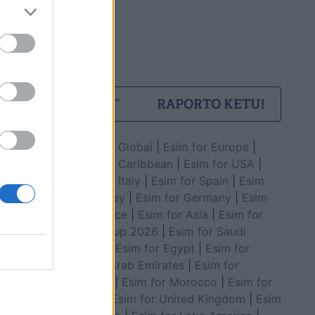
bashkë me
ha, GJKKO
së për
Esim for Global
|
Esim for Europe
|
Esim for Caribbean
|
Esim for USA
|
Esim for Italy
|
Esim for Spain
|
Esim
for Turkey
|
Esim for Germany
|
Esim
for Greece
|
Esim for Asia
|
Esim for
World Cup 2026
|
Esim for Saudi
Arabia
|
Esim for Egypt
|
Esim for
United Arab Emirates
|
Esim for
katërt
Balkans
|
Esim for Morocco
|
Esim for
xhës
China
|
Esim for United Kingdom
|
Esim