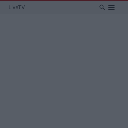
search
LiveTV