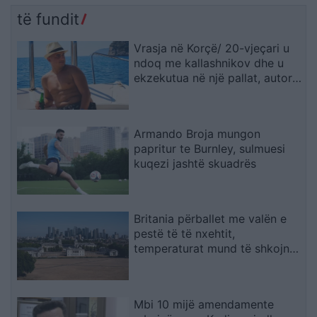
të fundit
Vrasja në Korçë/ 20-vjeçari u
ndoq me kallashnikov dhe u
ekzekutua në një pallat, autori i
dyshuar dhe viktima ishin rritur
bashkë
Armando Broja mungon
papritur te Burnley, sulmuesi
kuqezi jashtë skuadrës
Britania përballet me valën e
pestë të të nxehtit,
temperaturat mund të shkojnë
në 36°C
Mbi 10 mijë amendamente