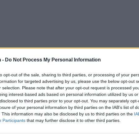
 -
Do Not Process My Personal Information
to opt-out of the sale, sharing to third parties, or processing of your per
formation for targeted advertising by us, please use the below opt-out s
r selection. Please note that after your opt-out request is processed y
eing interest-based ads based on personal information utilized by us or
disclosed to third parties prior to your opt-out. You may separately opt-
losure of your personal information by third parties on the IAB’s list of
. This information may also be disclosed by us to third parties on the
IA
Participants
that may further disclose it to other third parties.