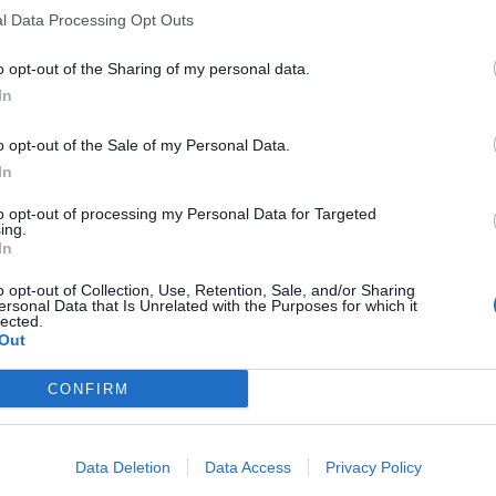
l Data Processing Opt Outs
o opt-out of the Sharing of my personal data.
In
o opt-out of the Sale of my Personal Data.
In
to opt-out of processing my Personal Data for Targeted
ing.
In
o opt-out of Collection, Use, Retention, Sale, and/or Sharing
ersonal Data that Is Unrelated with the Purposes for which it
lected.
Out
CONFIRM
Data Deletion
Data Access
Privacy Policy