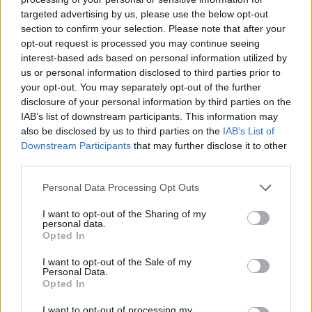
ashpërson qëndrimin për
targeted advertising by us, please use the below opt-out
emigracionin
section to confirm your selection. Please note that after your
opt-out request is processed you may continue seeing
interest-based ads based on personal information utilized by
us or personal information disclosed to third parties prior to
your opt-out. You may separately opt-out of the further
disclosure of your personal information by third parties on the
IAB’s list of downstream participants. This information may
also be disclosed by us to third parties on the
IAB’s List of
Downstream Participants
that may further disclose it to other
third parties.
Personal Data Processing Opt Outs
I want to opt-out of the Sharing of my
personal data.
Opted In
I want to opt-out of the Sale of my
Personal Data.
Opted In
Esim for Global
|
Esim for Europe
|
Esim for Caribbean
I want to opt-out of processing my