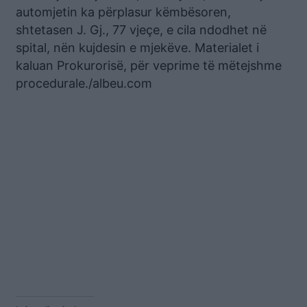
automjetin ka përplasur këmbësoren,
shtetasen J. Gj., 77 vjeçe, e cila ndodhet në
spital, nën kujdesin e mjekëve. Materialet i
kaluan Prokurorisë, për veprime të mëtejshme
procedurale./albeu.com