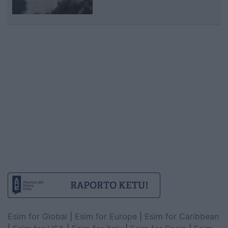
Esim for Global
|
Esim for Europe
|
Esim for Caribbean