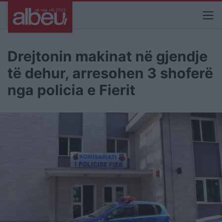
Drejtonin makinat në gjendje
të dehur, arresohen 3 shoferë
nga policia e Fierit