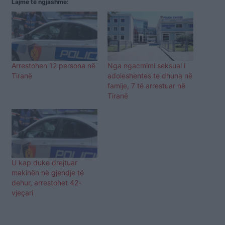
Lajme të ngjashme:
Arrestohen 12 persona në
Nga ngacmimi seksual i
Tiranë
adoleshentes te dhuna në
famije, 7 të arrestuar në
Tiranë
U kap duke drejtuar
makinën në gjendje të
dehur, arrestohet 42-
vjeçari