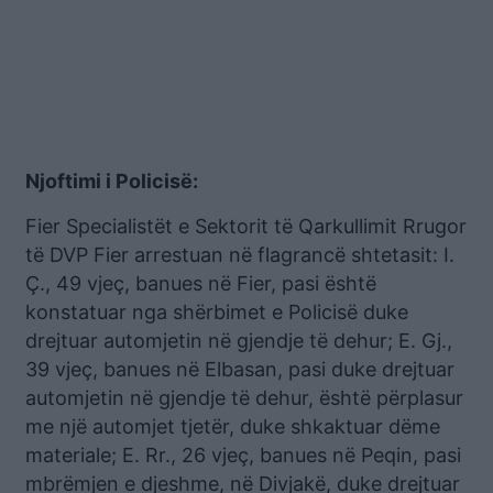
Njoftimi i Policisë:
Fier Specialistët e Sektorit të Qarkullimit Rrugor
të DVP Fier arrestuan në flagrancë shtetasit: I.
Ç., 49 vjeç, banues në Fier, pasi është
konstatuar nga shërbimet e Policisë duke
drejtuar automjetin në gjendje të dehur; E. Gj.,
39 vjeç, banues në Elbasan, pasi duke drejtuar
automjetin në gjendje të dehur, është përplasur
me një automjet tjetër, duke shkaktuar dëme
materiale; E. Rr., 26 vjeç, banues në Peqin, pasi
mbrëmjen e djeshme, në Divjakë, duke drejtuar