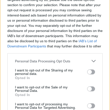
section to confirm your selection. Please note that after your
opt-out request is processed you may continue seeing
interest-based ads based on personal information utilized by
us or personal information disclosed to third parties prior to
your opt-out. You may separately opt-out of the further
disclosure of your personal information by third parties on the
IAB’s list of downstream participants. This information may
also be disclosed by us to third parties on the
IAB’s List of
Downstream Participants
that may further disclose it to other
third parties.
Personal Data Processing Opt Outs
I want to opt-out of the Sharing of my
personal data.
Opted In
I want to opt-out of the Sale of my
Personal Data.
Opted In
Esim for Global
|
Esim for Europe
|
Esim for Caribbean
|
Esim for USA
|
Esim for Italy
|
Esim for Spain
|
Esim
I want to opt-out of processing my
Personal Data for Targeted Advertising.