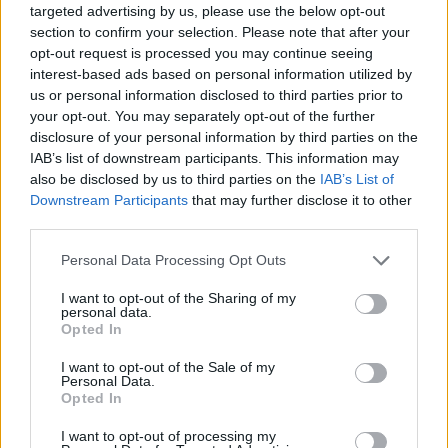
targeted advertising by us, please use the below opt-out
section to confirm your selection. Please note that after your
opt-out request is processed you may continue seeing
interest-based ads based on personal information utilized by
us or personal information disclosed to third parties prior to
your opt-out. You may separately opt-out of the further
disclosure of your personal information by third parties on the
IAB’s list of downstream participants. This information may
also be disclosed by us to third parties on the
IAB’s List of
Downstream Participants
that may further disclose it to other
third parties.
Personal Data Processing Opt Outs
I want to opt-out of the Sharing of my
personal data.
Opted In
I want to opt-out of the Sale of my
Personal Data.
Opted In
Esim for Global
|
Esim for Europe
|
Esim for Caribbean
|
Esim for USA
|
Esim for Italy
|
Esim for Spain
|
Esim
I want to opt-out of processing my