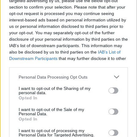
targeted advertising by us, please use the below opt-out
section to confirm your selection. Please note that after your
opt-out request is processed you may continue seeing
interest-based ads based on personal information utilized by
us or personal information disclosed to third parties prior to
your opt-out. You may separately opt-out of the further
disclosure of your personal information by third parties on the
IAB’s list of downstream participants. This information may
also be disclosed by us to third parties on the
IAB’s List of
Downstream Participants
that may further disclose it to other
third parties.
Personal Data Processing Opt Outs
I want to opt-out of the Sharing of my
personal data.
Opted In
I want to opt-out of the Sale of my
Personal Data.
Opted In
Esim for Global
|
Esim for Europe
|
Esim for Caribbean
I want to opt-out of processing my
|
Esim for USA
|
Esim for Italy
|
Esim for Spain
|
Esim
Personal Data for Targeted Advertising.