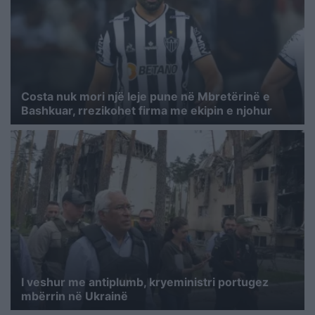
Costa nuk mori një leje pune në Mbretërinë e
Bashkuar, rrezikohet firma me ekipin e njohur
I veshur me antiplumb, kryeministri portugez
mbërrin në Ukrainë