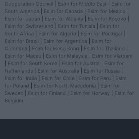
Cooperation Council
|
Esim for Middle East
|
Esim for
South America
|
Esim for Canada
|
Esim for Mexico
|
Esim for Japan
|
Esim for Albania
|
Esim for Kosovo
|
Esim for Switzerland
|
Esim for Tunisia
|
Esim for
South Africa
|
Esim for Algeria
|
Esim for Portugal
|
Esim for Brazil
|
Esim for Argentina
|
Esim for
Colombia
|
Esim for Hong Kong
|
Esim for Thailand
|
Esim for Macau
|
Esim for Malaysia
|
Esim for Vietnam
|
Esim for South Korea
|
Esim for Austria
|
Esim for
Netherlands
|
Esim for Australia
|
Esim for Russia
|
Esim for India
|
Esim for Chile
|
Esim for Peru
|
Esim
for Poland
|
Esim for North Macedonia
|
Esim for
Sweden
|
Esim for Finland
|
Esim for Norway
|
Esim for
Belgium