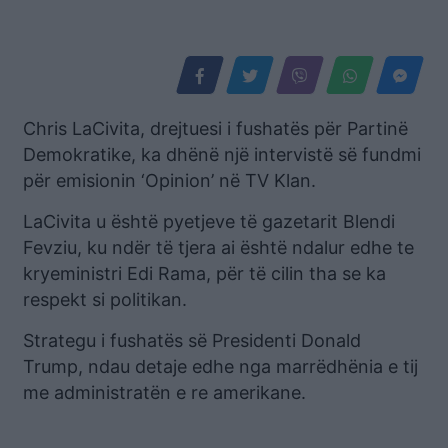
Chris LaCivita, drejtuesi i fushatës për Partinë
Demokratike, ka dhënë një intervistë së fundmi
për emisionin ‘Opinion’ në TV Klan.
LaCivita u është pyetjeve të gazetarit Blendi
Fevziu, ku ndër të tjera ai është ndalur edhe te
kryeministri Edi Rama, për të cilin tha se ka
respekt si politikan.
Strategu i fushatës së Presidenti Donald
Trump, ndau detaje edhe nga marrëdhënia e tij
me administratën e re amerikane.