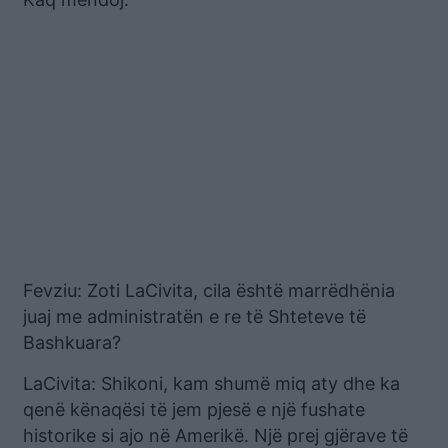
Fevziu: Zoti LaCivita, cila është marrëdhënia
juaj me administratën e re të Shteteve të
Bashkuara?
LaCivita: Shikoni, kam shumë miq aty dhe ka
qenë kënaqësi të jem pjesë e një fushate
historike si ajo në Amerikë. Një prej gjërave të