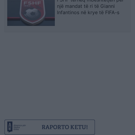
një mandat të ri të Gianni
Infantinos në krye të FIFA-s