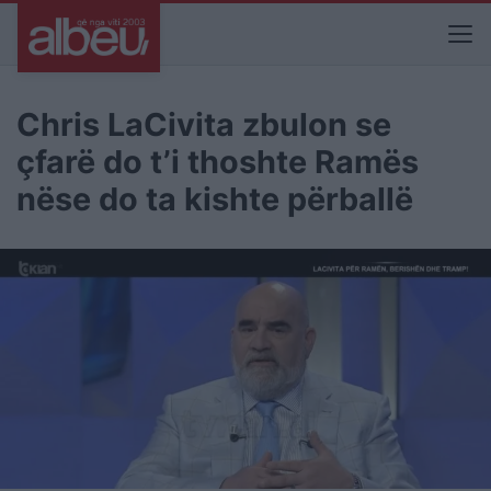
Chris LaCivita zbulon se
çfarë do t’i thoshte Ramës
nëse do ta kishte përballë