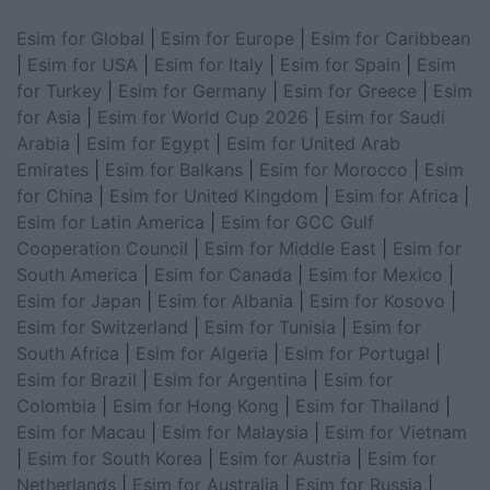
Esim for Global
|
Esim for Europe
|
Esim for Caribbean
|
Esim for USA
|
Esim for Italy
|
Esim for Spain
|
Esim
for Turkey
|
Esim for Germany
|
Esim for Greece
|
Esim
for Asia
|
Esim for World Cup 2026
|
Esim for Saudi
Arabia
|
Esim for Egypt
|
Esim for United Arab
Emirates
|
Esim for Balkans
|
Esim for Morocco
|
Esim
for China
|
Esim for United Kingdom
|
Esim for Africa
|
Esim for Latin America
|
Esim for GCC Gulf
Cooperation Council
|
Esim for Middle East
|
Esim for
South America
|
Esim for Canada
|
Esim for Mexico
|
Esim for Japan
|
Esim for Albania
|
Esim for Kosovo
|
Esim for Switzerland
|
Esim for Tunisia
|
Esim for
South Africa
|
Esim for Algeria
|
Esim for Portugal
|
Esim for Brazil
|
Esim for Argentina
|
Esim for
Colombia
|
Esim for Hong Kong
|
Esim for Thailand
|
Esim for Macau
|
Esim for Malaysia
|
Esim for Vietnam
|
Esim for South Korea
|
Esim for Austria
|
Esim for
Netherlands
|
Esim for Australia
|
Esim for Russia
|