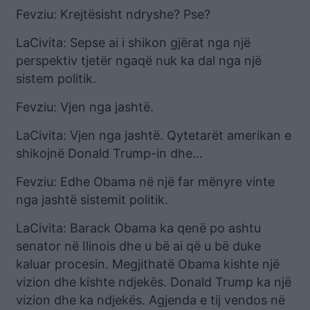
Fevziu: Krejtësisht ndryshe? Pse?
LaCivita: Sepse ai i shikon gjërat nga një
perspektiv tjetër ngaqë nuk ka dal nga një
sistem politik.
Fevziu: Vjen nga jashtë.
LaCivita: Vjen nga jashtë. Qytetarët amerikan e
shikojnë Donald Trump-in dhe…
Fevziu: Edhe Obama në një far mënyre vinte
nga jashtë sistemit politik.
LaCivita: Barack Obama ka qenë po ashtu
senator në Ilinois dhe u bë ai që u bë duke
kaluar procesin. Megjithatë Obama kishte një
vizion dhe kishte ndjekës. Donald Trump ka një
vizion dhe ka ndjekës. Agjenda e tij vendos në