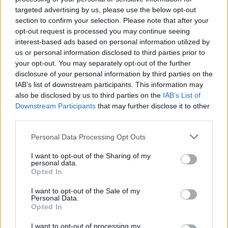
targeted advertising by us, please use the below opt-out
section to confirm your selection. Please note that after your
opt-out request is processed you may continue seeing
interest-based ads based on personal information utilized by
us or personal information disclosed to third parties prior to
your opt-out. You may separately opt-out of the further
disclosure of your personal information by third parties on the
IAB’s list of downstream participants. This information may
also be disclosed by us to third parties on the
IAB’s List of
Downstream Participants
that may further disclose it to other
third parties.
Personal Data Processing Opt Outs
I want to opt-out of the Sharing of my
personal data.
Opted In
I want to opt-out of the Sale of my
Personal Data.
Opted In
Esim for Global
|
Esim for Europe
|
Esim for Caribbean
I want to opt-out of processing my