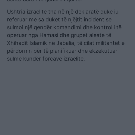
Ushtria izraelite tha në një deklaratë duke iu
referuar me sa duket të njëjtit incident se
sulmoi një qendër komandimi dhe kontrolli të
operuar nga Hamasi dhe grupet aleate të
Xhihadit Islamik në Jabalia, të cilat militantët e
përdornin për të planifikuar dhe ekzekutuar
sulme kundër forcave izraelite.