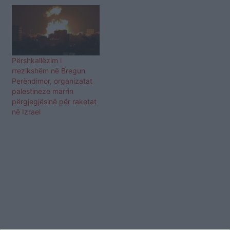
Përshkallëzim i
rrezikshëm në Bregun
Perëndimor, organizatat
palestineze marrin
përgjegjësinë për raketat
në Izrael