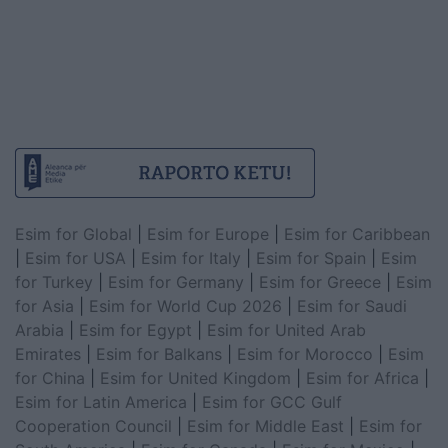
Esim for Global
|
Esim for Europe
|
Esim for Caribbean
|
Esim for USA
|
Esim for Italy
|
Esim for Spain
|
Esim
for Turkey
|
Esim for Germany
|
Esim for Greece
|
Esim
for Asia
|
Esim for World Cup 2026
|
Esim for Saudi
Arabia
|
Esim for Egypt
|
Esim for United Arab
Emirates
|
Esim for Balkans
|
Esim for Morocco
|
Esim
for China
|
Esim for United Kingdom
|
Esim for Africa
|
Esim for Latin America
|
Esim for GCC Gulf
Cooperation Council
|
Esim for Middle East
|
Esim for