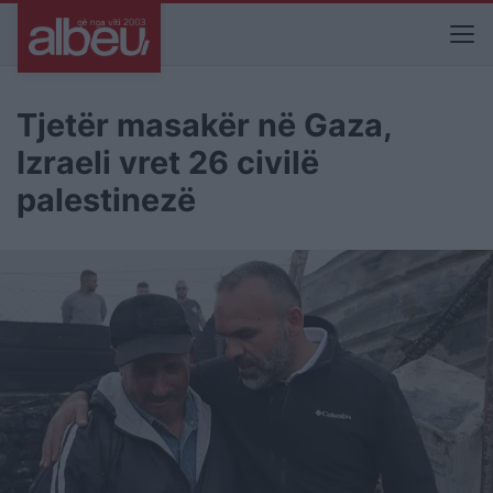
Tjetër masakër në Gaza,
Izraeli vret 26 civilë
palestinezë