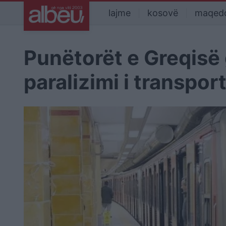
lajme
kosovë
maqed
Punëtorët e Greqisë 
paralizimi i transport