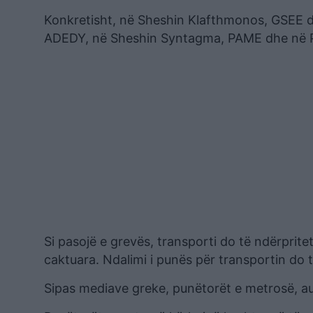
Konkretisht, në Sheshin Klafthmonos, GSEE d
ADEDY, në Sheshin Syntagma, PAME dhe në Pl.
Si pasojë e grevës, transporti do të ndërprite
caktuara. Ndalimi i punës për transportin do 
Sipas mediave greke, punëtorët e metrosë, a