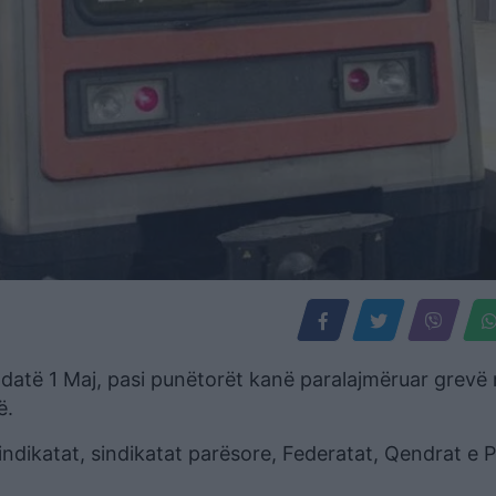
 datë 1 Maj, pasi punëtorët kanë paralajmëruar grevë
ë.
indikatat, sindikatat parësore, Federatat, Qendrat e 