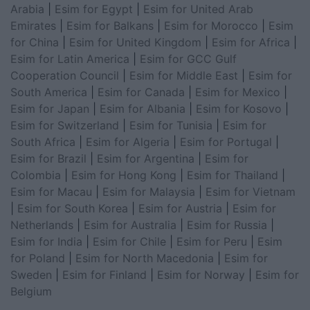
Arabia
|
Esim for Egypt
|
Esim for United Arab
Emirates
|
Esim for Balkans
|
Esim for Morocco
|
Esim
for China
|
Esim for United Kingdom
|
Esim for Africa
|
Esim for Latin America
|
Esim for GCC Gulf
Cooperation Council
|
Esim for Middle East
|
Esim for
South America
|
Esim for Canada
|
Esim for Mexico
|
Esim for Japan
|
Esim for Albania
|
Esim for Kosovo
|
Esim for Switzerland
|
Esim for Tunisia
|
Esim for
South Africa
|
Esim for Algeria
|
Esim for Portugal
|
Esim for Brazil
|
Esim for Argentina
|
Esim for
Colombia
|
Esim for Hong Kong
|
Esim for Thailand
|
Esim for Macau
|
Esim for Malaysia
|
Esim for Vietnam
|
Esim for South Korea
|
Esim for Austria
|
Esim for
Netherlands
|
Esim for Australia
|
Esim for Russia
|
Esim for India
|
Esim for Chile
|
Esim for Peru
|
Esim
for Poland
|
Esim for North Macedonia
|
Esim for
Sweden
|
Esim for Finland
|
Esim for Norway
|
Esim for
Belgium