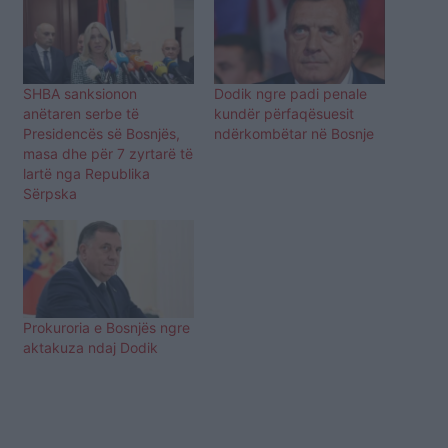
SHBA sanksionon
Dodik ngre padi penale
anëtaren serbe të
kundër përfaqësuesit
Presidencës së Bosnjës,
ndërkombëtar në Bosnje
masa dhe për 7 zyrtarë të
lartë nga Republika
Sërpska
Prokuroria e Bosnjës ngre
aktakuza ndaj Dodik