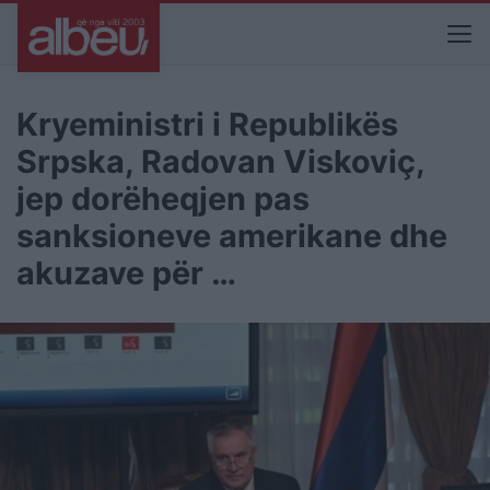
Kryeministri i Republikës
Srpska, Radovan Viskoviç,
jep dorëheqjen pas
sanksioneve amerikane dhe
akuzave për …