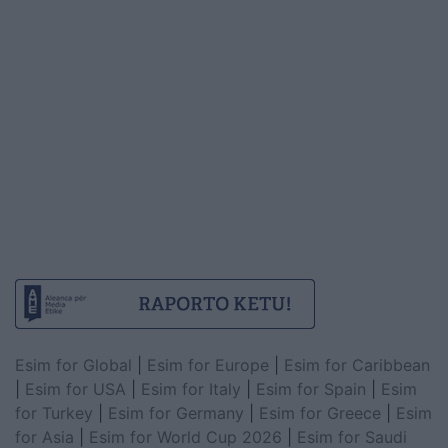
Esim for Global
|
Esim for Europe
|
Esim for Caribbean
|
Esim for USA
|
Esim for Italy
|
Esim for Spain
|
Esim
for Turkey
|
Esim for Germany
|
Esim for Greece
|
Esim
for Asia
|
Esim for World Cup 2026
|
Esim for Saudi