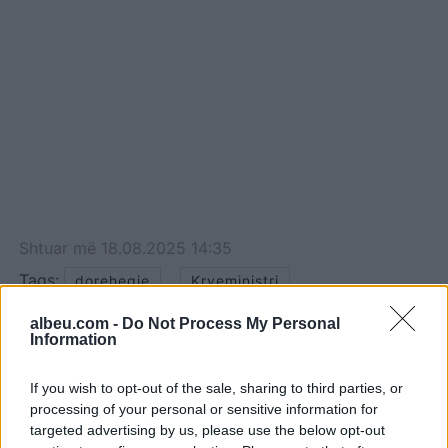
Shtuar
më
18.08.2025 14:35
Tags:
,
doreheqje
Kryeministri
albeu.com -
Do Not Process My Personal
Information
If you wish to opt-out of the sale, sharing to third parties, or
processing of your personal or sensitive information for
targeted advertising by us, please use the below opt-out