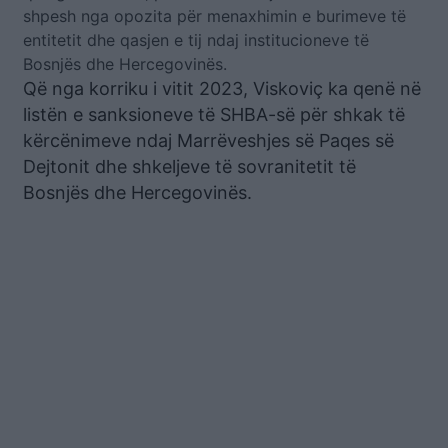
shpesh nga opozita për menaxhimin e burimeve të
entitetit dhe qasjen e tij ndaj institucioneve të
Bosnjës dhe Hercegovinës.
Që nga korriku i vitit 2023, Viskoviç ka qenë në
listën e sanksioneve të SHBA-së për shkak të
kërcënimeve ndaj Marrëveshjes së Paqes së
Dejtonit dhe shkeljeve të sovranitetit të
Bosnjës dhe Hercegovinës.