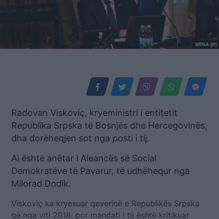
Radovan Viskoviç, kryeministri i entitetit
Republika Srpska të Bosnjës dhe Hercegovinës,
dha dorëheqjen sot nga posti i tij.
Ai është anëtar i Aleancës së Social
Demokratëve të Pavarur, të udhëhequr nga
Milorad Dodik.
Viskoviç ka kryesuar qeverinë e Republikës Srpska
që nga viti 2018, por mandati i tij është kritikuar